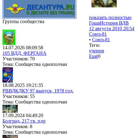
показать полностью
Группы сообщества
Гоша
История ВДВ
12 августа 2010 20:54
Союз-81
•
Союз-81
Теги:
14.07.2026 08:09:58
учения
105 ВДД. ФЕРГАНА
Ещё
0
Участников: 70
Тема: Сообщества однополчан
18.08.2025 19:21:35
РВВДКДКУ 97 выпуск, 1978 год.
Участников: 55
Тема: Сообщества однополчан
17.09.2024 04:49:20
Болград, 217 гв. пдп
Участников: 8
Тема: Сообщества однополчан