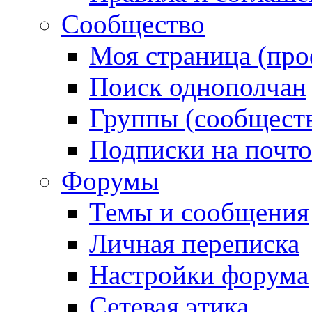
Сообщество
Моя страница (про
Поиск однополчан
Группы (сообществ
Подписки на почт
Форумы
Темы и сообщения
Личная переписка
Настройки форума
Сетевая этика