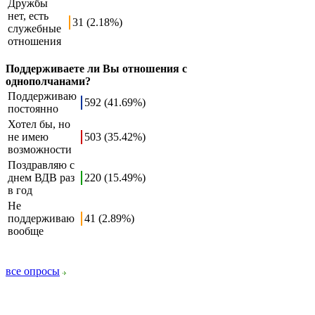
Дружбы
нет, есть
31 (2.18%)
служебные
отношения
Поддерживаете ли Вы отношения с
однополчанами?
Поддерживаю
592 (41.69%)
постоянно
Хотел бы, но
не имею
503 (35.42%)
возможности
Поздравляю с
днем ВДВ раз
220 (15.49%)
в год
Не
поддерживаю
41 (2.89%)
вообще
все опросы