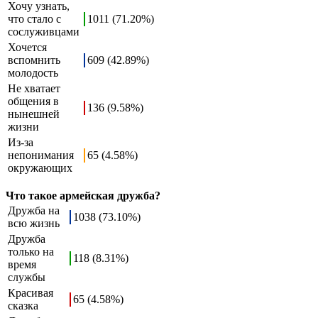
Хочу узнать,
что стало с
1011 (71.20%)
сослуживцами
Хочется
вспомнить
609 (42.89%)
молодость
Не хватает
общения в
136 (9.58%)
нынешней
жизни
Из-за
непонимания
65 (4.58%)
окружающих
Что такое армейская дружба?
Дружба на
1038 (73.10%)
всю жизнь
Дружба
только на
118 (8.31%)
время
службы
Красивая
65 (4.58%)
сказка