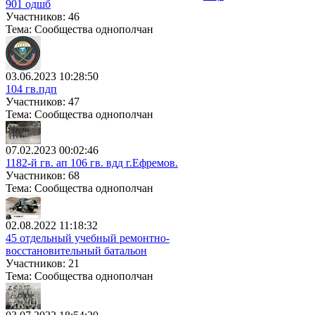
901 одшб
Участников: 46
Тема: Сообщества однополчан
03.06.2023 10:28:50
104 гв.пдп
Участников: 47
Тема: Сообщества однополчан
07.02.2023 00:02:46
1182-й гв. ап 106 гв. вдд г.Ефремов.
Участников: 68
Тема: Сообщества однополчан
02.08.2022 11:18:32
45 отдельный учебный ремонтно-
восстановительный батальон
Участников: 21
Тема: Сообщества однополчан