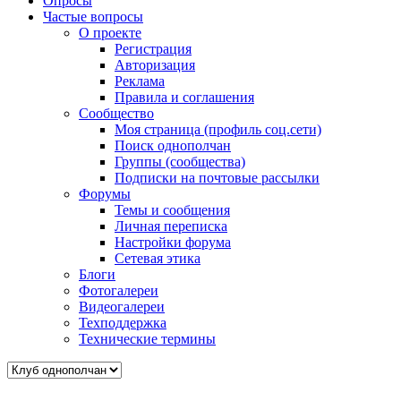
Опросы
Частые вопросы
О проекте
Регистрация
Авторизация
Реклама
Правила и соглашения
Сообщество
Моя страница (профиль соц.сети)
Поиск однополчан
Группы (сообщества)
Подписки на почтовые рассылки
Форумы
Темы и сообщения
Личная переписка
Настройки форума
Сетевая этика
Блоги
Фотогалереи
Видеогалереи
Техподдержка
Технические термины