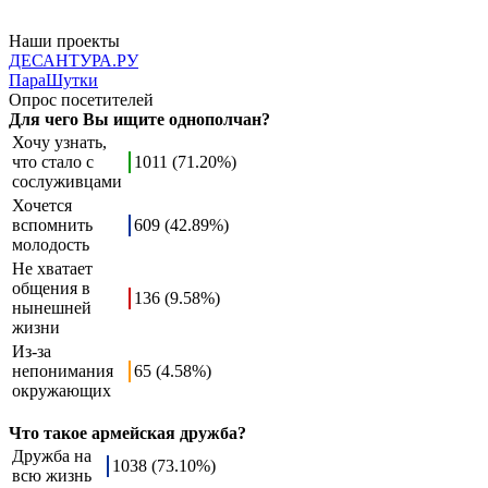
Наши проекты
ДЕСАНТУРА.РУ
ПараШутки
Опрос посетителей
Для чего Вы ищите однополчан?
Хочу узнать,
что стало с
1011 (71.20%)
сослуживцами
Хочется
вспомнить
609 (42.89%)
молодость
Не хватает
общения в
136 (9.58%)
нынешней
жизни
Из-за
непонимания
65 (4.58%)
окружающих
Что такое армейская дружба?
Дружба на
1038 (73.10%)
всю жизнь