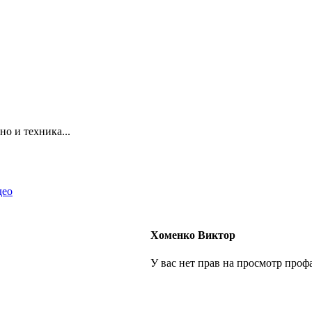
но и техника...
део
Хоменко Виктор
У вас нет прав на просмотр профа