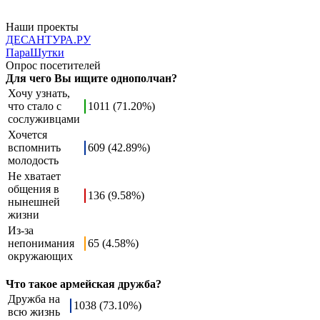
Наши проекты
ДЕСАНТУРА.РУ
ПараШутки
Опрос посетителей
Для чего Вы ищите однополчан?
Хочу узнать,
что стало с
1011 (71.20%)
сослуживцами
Хочется
вспомнить
609 (42.89%)
молодость
Не хватает
общения в
136 (9.58%)
нынешней
жизни
Из-за
непонимания
65 (4.58%)
окружающих
Что такое армейская дружба?
Дружба на
1038 (73.10%)
всю жизнь