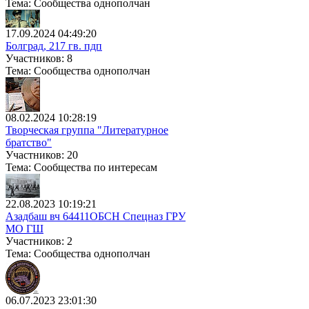
Тема: Сообщества однополчан
17.09.2024 04:49:20
Болград, 217 гв. пдп
Участников: 8
Тема: Сообщества однополчан
08.02.2024 10:28:19
Творческая группа "Литературное
братство"
Участников: 20
Тема: Сообщества по интересам
22.08.2023 10:19:21
Азадбаш вч 64411ОБСН Спецназ ГРУ
МО ГШ
Участников: 2
Тема: Сообщества однополчан
06.07.2023 23:01:30