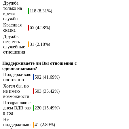
Дружба
только на
118 (8.31%)
время
службы
Красивая
65 (4.58%)
сказка
Дружбы
нет, есть
31 (2.18%)
служебные
отношения
Поддерживаете ли Вы отношения с
однополчанами?
Поддерживаю
592 (41.69%)
постоянно
Хотел бы, но
не имею
503 (35.42%)
возможности
Поздравляю с
днем ВДВ раз
220 (15.49%)
в год
Не
поддерживаю
41 (2.89%)