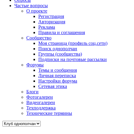
Опросы
Частые вопросы
О проекте
Регистрация
Авторизация
Реклама
Правила и соглашения
Сообщество
Моя страница (профиль соц.сети)
Поиск однополчан
Группы (сообщества)
Подписки на почтовые рассылки
Форумы
Темы и сообщения
Личная переписка
Настройки форума
Сетевая этика
Блоги
Фотогалереи
Видеогалереи
Техподдержка
Технические термины