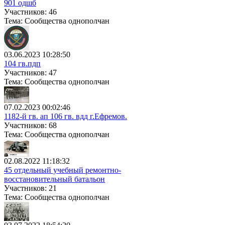
901 одшб
Участников: 46
Тема: Сообщества однополчан
03.06.2023 10:28:50
104 гв.пдп
Участников: 47
Тема: Сообщества однополчан
07.02.2023 00:02:46
1182-й гв. ап 106 гв. вдд г.Ефремов.
Участников: 68
Тема: Сообщества однополчан
02.08.2022 11:18:32
45 отдельный учебный ремонтно-
восстановительный батальон
Участников: 21
Тема: Сообщества однополчан