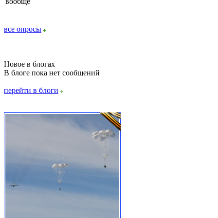
вообще
все опросы
Новое в блогах
В блоге пока нет сообщений
перейти в блоги