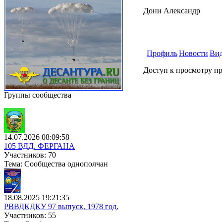
Дони Александр
Профиль
Новости
Ви
Доступ к просмотру пр
Группы сообщества
14.07.2026 08:09:58
105 ВДД. ФЕРГАНА
Участников: 70
Тема: Сообщества однополчан
18.08.2025 19:21:35
РВВДКДКУ 97 выпуск, 1978 год.
Участников: 55