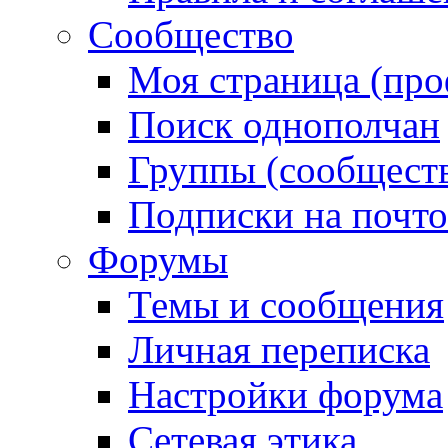
Сообщество
Моя страница (про
Поиск однополчан
Группы (сообществ
Подписки на почт
Форумы
Темы и сообщения
Личная переписка
Настройки форума
Сетевая этика