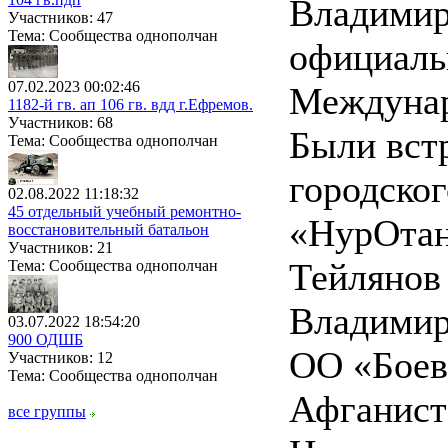
Владимир
Участников: 47
Тема: Сообщества однополчан
официаль
07.02.2023 00:02:46
Междунар
1182-й гв. ап 106 гв. вдд г.Ефремов.
Участников: 68
Были вст
Тема: Сообщества однополчан
городског
02.08.2022 11:18:32
45 отдельный учебный ремонтно-
«НурОтан
восстановительный батальон
Участников: 21
Тейлянов
Тема: Сообщества однополчан
Владимир
03.07.2022 18:54:20
900 ОДШБ
ОО «Боев
Участников: 12
Тема: Сообщества однополчан
Афганиста
все группы