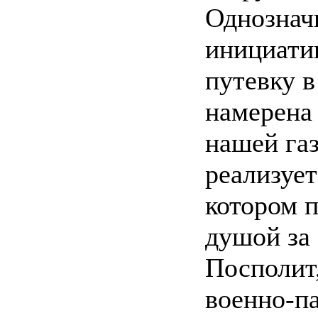
Однозначн
инициати
путевку в
намерена
нашей газ
реализует
котором 
душой за
Посполит
военно-п