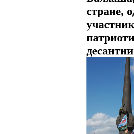
стране, 
участник
патриоти
десантн