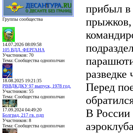
прибыл в 
прыжков,
Группы сообщества
командир
подразде
14.07.2026 08:09:58
105 ВДД. ФЕРГАНА
Участников: 70
парашюти
Тема: Сообщества однополчан
разведке 
18.08.2025 19:21:35
Перед пое
РВВДКДКУ 97 выпуск, 1978 год.
Участников: 55
обратился
Тема: Сообщества однополчан
В России 
17.09.2024 04:49:20
Болград, 217 гв. пдп
Участников: 8
аэроклуб
Тема: Сообщества однополчан