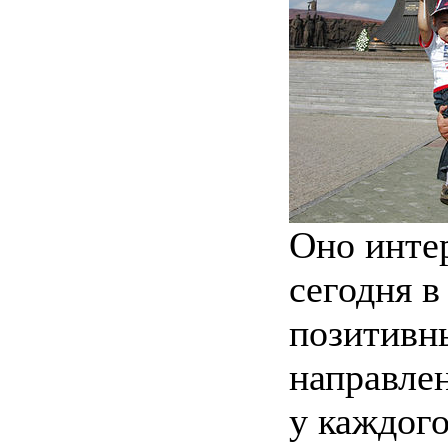
Оно интер
сегодня в
позитивн
направлен
у каждого