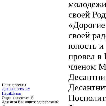
молодежи,
своей Род
«Дорогие 
своей рад
юность и
провел в
членом М
Десантни
Десантни
Наши проекты
ДЕСАНТУРА.РУ
ПараШутки
Посполит.
Опрос посетителей
Для чего Вы ищите однополчан?