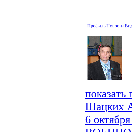
Профиль
Новости
Ви
показать
Шацких 
6 октября