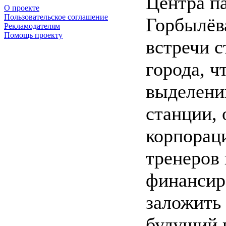
Центра п
О проекте
Пользовательское соглашение
Горбылёв
Рекламодателям
Помощь проекту
встречи с
города, ч
выделени
станции, 
корпораци
тренеров 
финансир
заложить
будущий г