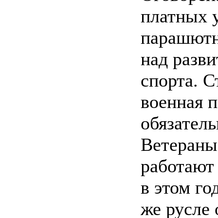
платных у
парашютн
над разви
спорта. С
военная п
обязатель
Ветераны
работают
в этом го
же русле 