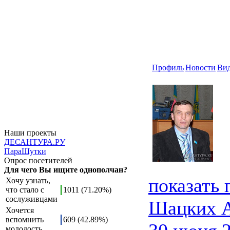
Профиль
Новости
Ви
Наши проекты
ДЕСАНТУРА.РУ
ПараШутки
Опрос посетителей
Для чего Вы ищите однополчан?
показать
Хочу узнать,
что стало с
1011 (71.20%)
сослуживцами
Шацких 
Хочется
вспомнить
609 (42.89%)
молодость