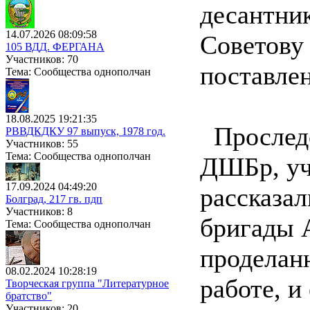
десантни
14.07.2026 08:09:58
Советову
105 ВДД. ФЕРГАНА
Участников: 70
поставлен
Тема: Сообщества однополчан
18.08.2025 19:21:35
Проследо
РВВДКДКУ 97 выпуск, 1978 год.
Участников: 55
Тема: Сообщества однополчан
ДШБр, уч
17.09.2024 04:49:20
рассказа
Болград, 217 гв. пдп
Участников: 8
бригады 
Тема: Сообщества однополчан
проделан
08.02.2024 10:28:19
работе, и
Творческая группа "Литературное
братство"
Участников: 20