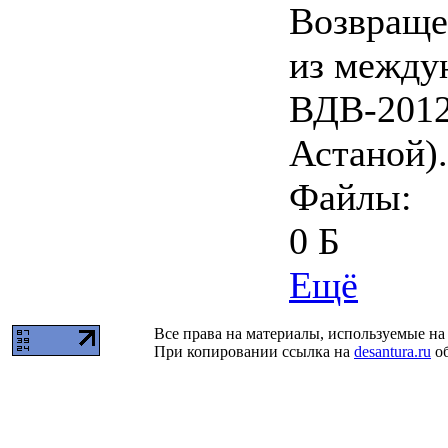
Возвраще
из между
ВДВ-2012
Астаной).
Файлы:
0 Б
Ещё
Все права на материалы, используемые на 
При копировании ссылка на
desantura.ru
об