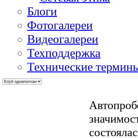
Блоги
Фотогалереи
Видеогалереи
Техподдержка
Технические термин
Автопроб
значимос
состоялас