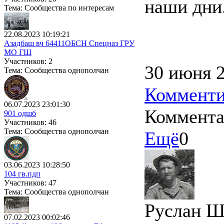
наши дни
Тема: Сообщества по интересам
22.08.2023 10:19:21
Азадбаш вч 64411ОБСН Спецназ ГРУ
МО ГШ
Участников: 2
30 июня 2
Тема: Сообщества однополчан
Комменти
06.07.2023 23:01:30
Коммент
901 одшб
Участников: 46
Тема: Сообщества однополчан
Ещё
0
03.06.2023 10:28:50
104 гв.пдп
Участников: 47
Тема: Сообщества однополчан
Руслан Ш
07.02.2023 00:02:46