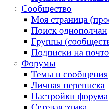
Сообщество
Моя страница (про
Поиск однополчан
Группы (сообществ
Подписки на почт
Форумы
Темы и сообщения
Личная переписка
Настройки форума
Сетевая этика