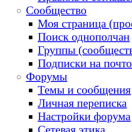
Сообщество
Моя страница (про
Поиск однополчан
Группы (сообществ
Подписки на почт
Форумы
Темы и сообщения
Личная переписка
Настройки форума
Сетевая этика