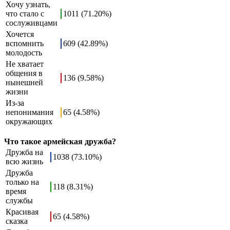
Хочу узнать,
что стало с
1011 (71.20%)
сослуживцами
Хочется
вспомнить
609 (42.89%)
молодость
Не хватает
общения в
136 (9.58%)
нынешней
жизни
Из-за
непонимания
65 (4.58%)
окружающих
Что такое армейская дружба?
Дружба на
1038 (73.10%)
всю жизнь
Дружба
только на
118 (8.31%)
время
службы
Красивая
65 (4.58%)
сказка