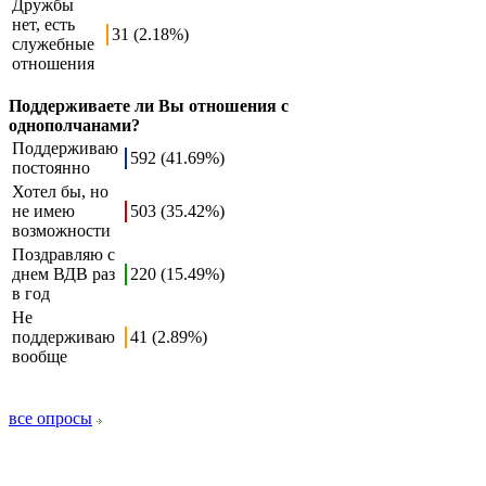
Дружбы
нет, есть
31 (2.18%)
служебные
отношения
Поддерживаете ли Вы отношения с
однополчанами?
Поддерживаю
592 (41.69%)
постоянно
Хотел бы, но
не имею
503 (35.42%)
возможности
Поздравляю с
днем ВДВ раз
220 (15.49%)
в год
Не
поддерживаю
41 (2.89%)
вообще
все опросы