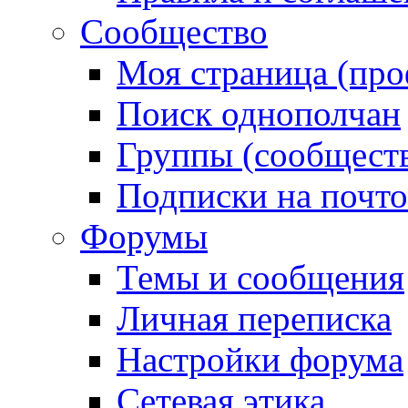
Сообщество
Моя страница (про
Поиск однополчан
Группы (сообществ
Подписки на почт
Форумы
Темы и сообщения
Личная переписка
Настройки форума
Сетевая этика