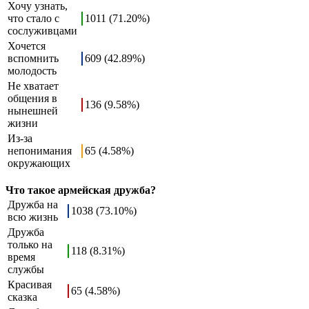
Хочу узнать,
что стало с
1011 (71.20%)
сослуживцами
Хочется
вспомнить
609 (42.89%)
молодость
Не хватает
общения в
136 (9.58%)
нынешней
жизни
Из-за
непонимания
65 (4.58%)
окружающих
Что такое армейская дружба?
Дружба на
1038 (73.10%)
всю жизнь
Дружба
только на
118 (8.31%)
время
службы
Красивая
65 (4.58%)
сказка