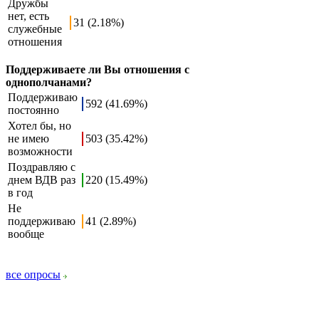
Дружбы
нет, есть
31 (2.18%)
служебные
отношения
Поддерживаете ли Вы отношения с
однополчанами?
Поддерживаю
592 (41.69%)
постоянно
Хотел бы, но
не имею
503 (35.42%)
возможности
Поздравляю с
днем ВДВ раз
220 (15.49%)
в год
Не
поддерживаю
41 (2.89%)
вообще
все опросы