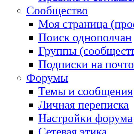
Сообщество
Моя страница (про
Поиск однополчан
Группы (сообществ
Подписки на почт
Форумы
Темы и сообщения
Личная переписка
Настройки форума
Сетевая этика