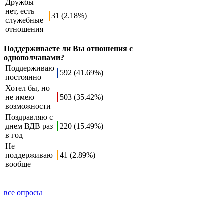
Дружбы
нет, есть
31 (2.18%)
служебные
отношения
Поддерживаете ли Вы отношения с
однополчанами?
Поддерживаю
592 (41.69%)
постоянно
Хотел бы, но
не имею
503 (35.42%)
возможности
Поздравляю с
днем ВДВ раз
220 (15.49%)
в год
Не
поддерживаю
41 (2.89%)
вообще
все опросы