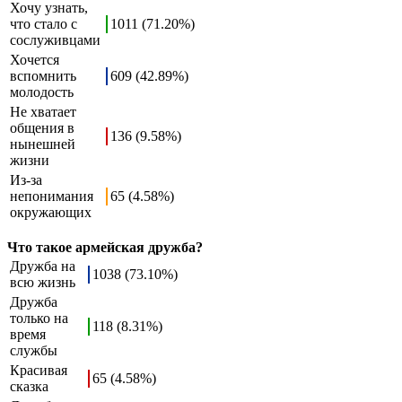
Хочу узнать,
что стало с
1011 (71.20%)
сослуживцами
Хочется
вспомнить
609 (42.89%)
молодость
Не хватает
общения в
136 (9.58%)
нынешней
жизни
Из-за
непонимания
65 (4.58%)
окружающих
Что такое армейская дружба?
Дружба на
1038 (73.10%)
всю жизнь
Дружба
только на
118 (8.31%)
время
службы
Красивая
65 (4.58%)
сказка