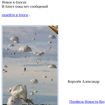
Новое в блогах
В блоге пока нет сообщений
перейти в блоги
Королёв Александр
Профиль
Новости
Ви