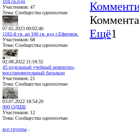
104 гв.пдп
Комменти
Участников: 47
Тема: Сообщества однополчан
Коммент
07.02.2023 00:02:46
Ещё
1
1182-й гв. ап 106 гв. вдд г.Ефремов.
Участников: 68
Тема: Сообщества однополчан
02.08.2022 11:18:32
45 отдельный учебный ремонтно-
восстановительный батальон
Участников: 21
Тема: Сообщества однополчан
03.07.2022 18:54:20
900 ОДШБ
Участников: 12
Тема: Сообщества однополчан
все группы