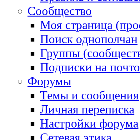
Сообщество
Моя страница (про
Поиск однополчан
Группы (сообществ
Подписки на почт
Форумы
Темы и сообщения
Личная переписка
Настройки форума
Сетевая этика