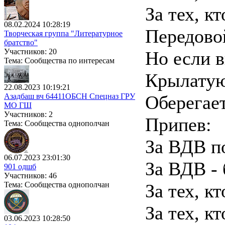
За тех, кт
08.02.2024 10:28:19
Передовой
Творческая группа "Литературное
братство"
Участников: 20
Но если в
Тема: Сообщества по интересам
Крылатую
22.08.2023 10:19:21
Азадбаш вч 64411ОБСН Спецназ ГРУ
Оберегает
МО ГШ
Участников: 2
Припев:
Тема: Сообщества однополчан
За ВДВ п
06.07.2023 23:01:30
За ВДВ - 
901 одшб
Участников: 46
Тема: Сообщества однополчан
За тех, кт
За тех, кт
03.06.2023 10:28:50