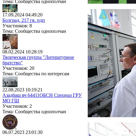
Тема: Сообщества однополчан
17.09.2024 04:49:20
Болград, 217 гв. пдп
Участников: 8
Тема: Сообщества однополчан
08.02.2024 10:28:19
Творческая группа "Литературное
братство"
Участников: 20
Тема: Сообщества по интересам
22.08.2023 10:19:21
Азадбаш вч 64411ОБСН Спецназ ГРУ
МО ГШ
Участников: 2
Тема: Сообщества однополчан
06.07.2023 23:01:30