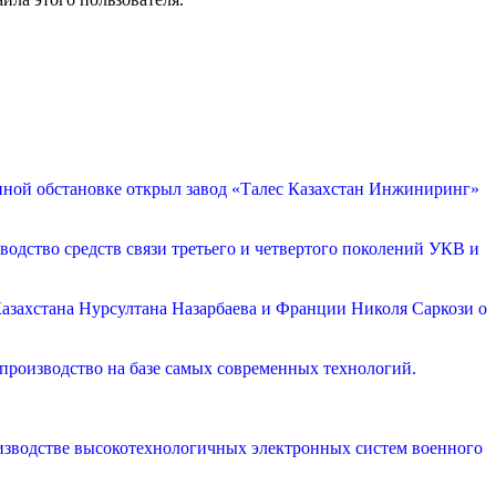
ной обстановке открыл завод «Талес Казахстан Инжиниринг»
одство средств связи третьего и четвертого поколений УКВ и
Казахстана Нурсултана Назарбаева и Франции Николя Саркози о
роизводство на базе самых современных технологий.
оизводстве высокотехнологичных электронных систем военного