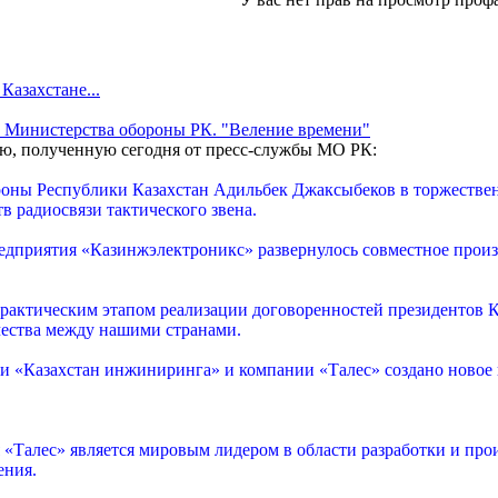
 Казахстане...
 Министерства обороны РК. "Веление времени"
, полученную сегодня от пресс-службы МО РК:
оны Республики Казахстан Адильбек Джаксыбеков в торжествен
в радиосвязи тактического звена.
едприятия «Казинжэлектроникс» развернулось совместное произв
практическим этапом реализации договоренностей президентов 
ества между нашими странами.
 «Казахстан инжиниринга» и компании «Талес» создано новое п
 «Талес» является мировым лидером в области разработки и пр
ения.