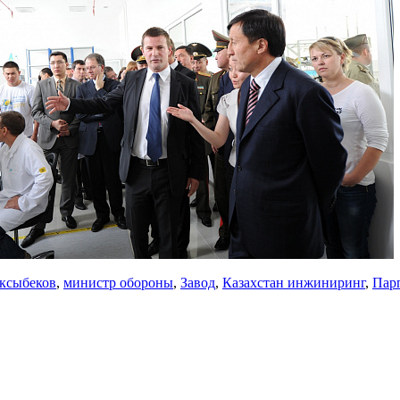
ксыбеков
,
министр обороны
,
Завод
,
Казахстан инжиниринг
,
Пар