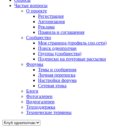
Опросы
Частые вопросы
О проекте
Регистрация
Авторизация
Реклама
Правила и соглашения
Сообщество
Моя страница (профиль соц.сети)
Поиск однополчан
Группы (сообщества)
Подписки на почтовые рассылки
Форумы
Темы и сообщения
Личная переписка
Настройки форума
Сетевая этика
Блоги
Фотогалереи
Видеогалереи
Техподдержка
Технические термины