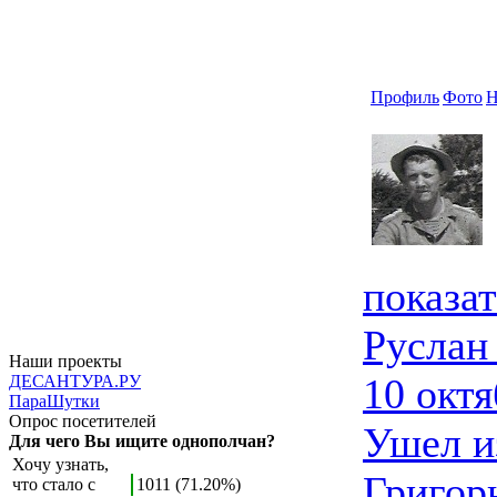
Профиль
Фото
Н
показа
Руслан
Наши проекты
10 октя
ДЕСАНТУРА.РУ
ПараШутки
Опрос посетителей
Ушел и
Для чего Вы ищите однополчан?
Хочу узнать,
Григорь
что стало с
1011 (71.20%)