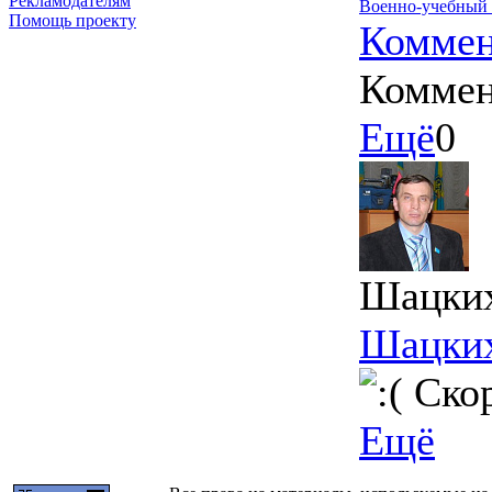
Рекламодателям
Военно-учебный 
Помощь проекту
Коммен
Коммен
Ещё
0
Шацки
Шацки
Скор
Ещё