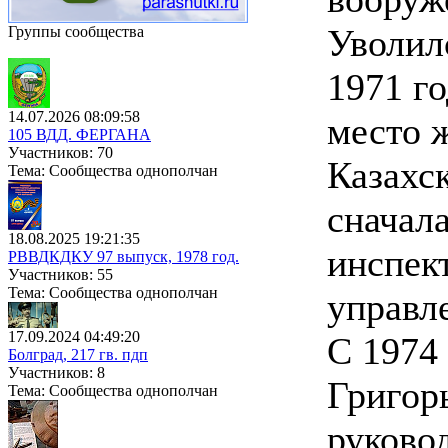
Уволилс
Группы сообщества
1971 го
14.07.2026 08:09:58
место 
105 ВДД. ФЕРГАНА
Участников: 70
Казахс
Тема: Сообщества однополчан
сначал
18.08.2025 19:21:35
инспек
РВВДКДКУ 97 выпуск, 1978 год.
Участников: 55
Тема: Сообщества однополчан
управл
17.09.2024 04:49:20
С 1974
Болград, 217 гв. пдп
Участников: 8
Григор
Тема: Сообщества однополчан
руково