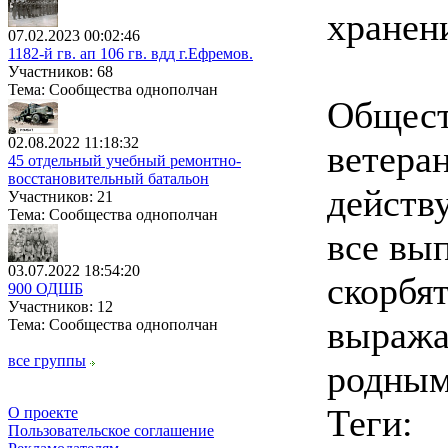
хранен
07.02.2023 00:02:46
1182-й гв. ап 106 гв. вдд г.Ефремов.
Участников: 68
Тема: Сообщества однополчан
Общест
02.08.2022 11:18:32
ветера
45 отдельный учебный ремонтно-
восстановительный батальон
действ
Участников: 21
Тема: Сообщества однополчан
все вы
03.07.2022 18:54:20
скорбя
900 ОДШБ
Участников: 12
выража
Тема: Сообщества однополчан
все группы
родным
Теги:
О проекте
Пользовательское соглашение