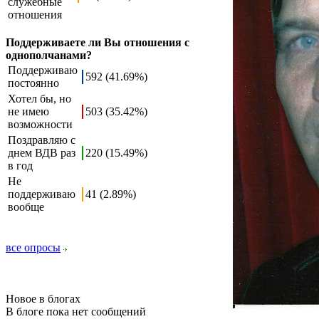
служебные
отношения
Поддерживаете ли Вы отношения с
однополчанами?
Поддерживаю
592 (41.69%)
постоянно
Хотел бы, но
не имею
503 (35.42%)
возможности
Поздравляю с
днем ВДВ раз
220 (15.49%)
в год
Не
поддерживаю
41 (2.89%)
вообще
все опросы
Новое в блогах
В блоге пока нет сообщений