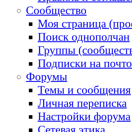
Сообщество
Моя страница (про
Поиск однополчан
Группы (сообществ
Подписки на почт
Форумы
Темы и сообщения
Личная переписка
Настройки форума
Сетевая этика