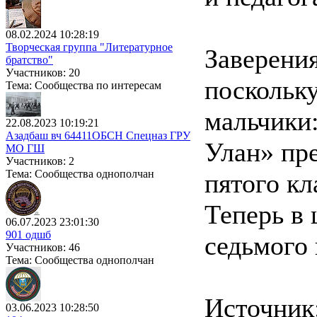
08.02.2024 10:28:19
Творческая группа "Литературное
Заверени
братство"
Участников: 20
поскольку
Тема: Сообщества по интересам
мальчики:
22.08.2023 10:19:21
Азадбаш вч 64411ОБСН Спецназ ГРУ
Улан» пр
МО ГШ
Участников: 2
Тема: Сообщества однополчан
пятого кл
Теперь в
06.07.2023 23:01:30
901 одшб
седьмого 
Участников: 46
Тема: Сообщества однополчан
Источник
03.06.2023 10:28:50