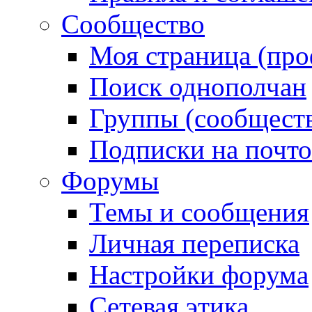
Сообщество
Моя страница (про
Поиск однополчан
Группы (сообществ
Подписки на почт
Форумы
Темы и сообщения
Личная переписка
Настройки форума
Сетевая этика