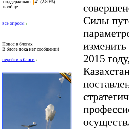
поддерживаю
41 (2.89%)
совершен
вообще
Силы пут
все опросы
параметр
изменить 
Новое в блогах
В блоге пока нет сообщений
2015 году
перейти в блоги
Казахста
поставле
стратегич
професси
осуществ