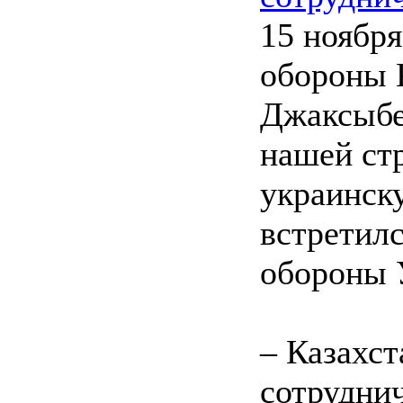
15 ноября
обороны 
Джаксыбе
нашей ст
украинск
встретил
обороны 
– Казахст
сотрудни