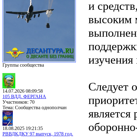
и средст
высоким 
выполнен
поддержки
изучения 
Группы сообщества
Следует о
14.07.2026 08:09:58
приорите
105 ВДД. ФЕРГАНА
Участников: 70
Тема: Сообщества однополчан
является 
оборонно
18.08.2025 19:21:35
РВВДКДКУ 97 выпуск, 1978 год.