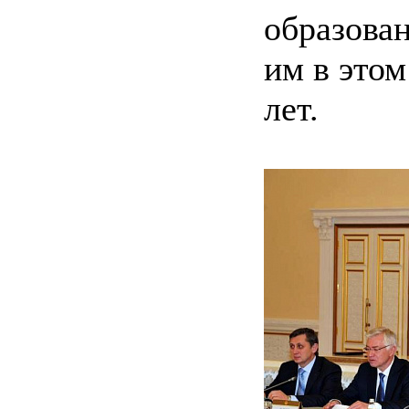
образова
им в этом
лет.