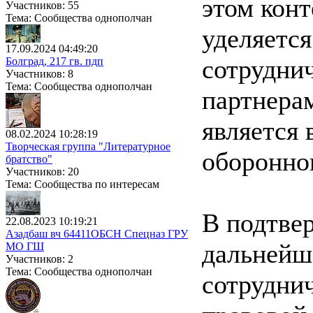
этом конт
Участников: 55
Тема: Сообщества однополчан
уделяетс
17.09.2024 04:49:20
сотрудни
Болград, 217 гв. пдп
Участников: 8
Тема: Сообщества однополчан
партнерам
является
08.02.2024 10:28:19
Творческая группа "Литературное
оборонног
братство"
Участников: 20
Тема: Сообщества по интересам
В подтве
22.08.2023 10:19:21
Азадбаш вч 64411ОБСН Спецназ ГРУ
дальнейш
МО ГШ
Участников: 2
Тема: Сообщества однополчан
сотруднич