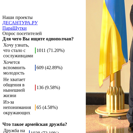
Наши проекты
ДЕСАНТУРА.РУ
ПараШутки
Опрос посетителей
Для чего Вы ищите однополчан?
Хочу узнать,
что стало с
1011 (71.20%)
сослуживцами
Хочется
вспомнить
609 (42.89%)
молодость
Не хватает
общения в
136 (9.58%)
нынешней
жизни
Из-за
непонимания
65 (4.58%)
окружающих
Что такое армейская дружба?
Дружба на