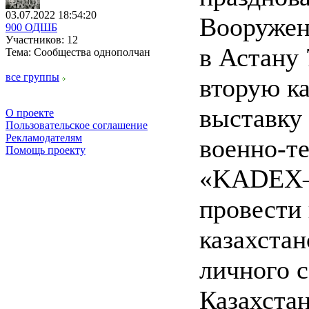
03.07.2022 18:54:20
Вооружен
900 ОДШБ
Участников: 12
в Астану 
Тема: Сообщества однополчан
все группы
вторую к
выставку
О проекте
Пользовательское соглашение
Рекламодателям
военно-т
Помощь проекту
«KADEX–2
провести
казахстан
личного 
Казахста