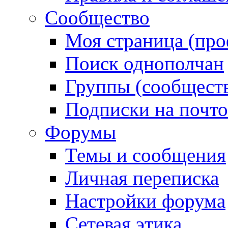
Сообщество
Моя страница (про
Поиск однополчан
Группы (сообществ
Подписки на почт
Форумы
Темы и сообщения
Личная переписка
Настройки форума
Сетевая этика