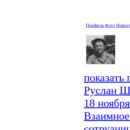
Профиль
Фото
Новос
показать
Руслан Ш
18 ноября
Взаимное
сотрудни