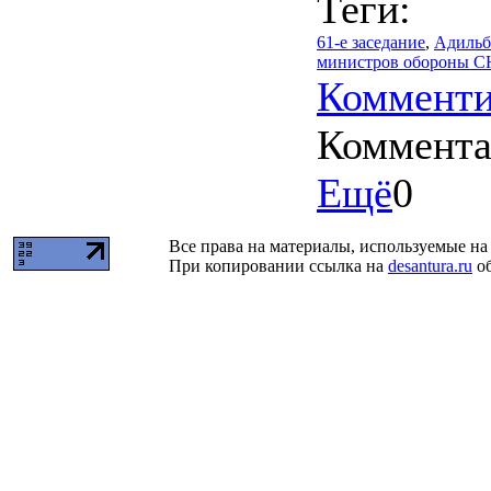
Теги:
61-е заседание
,
Адильб
министров обороны С
Комменти
Коммент
Ещё
0
Все права на материалы, используемые на 
При копировании ссылка на
desantura.ru
об