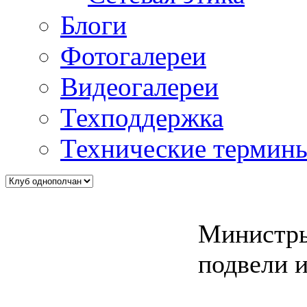
Блоги
Фотогалереи
Видеогалереи
Техподдержка
Технические термин
Министры
подвели 