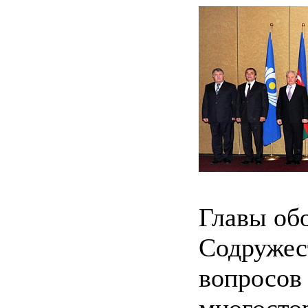
Главы об
Содружес
вопросов