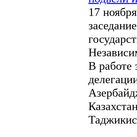
17 ноября
заседани
государс
Независи
В работе 
делегаци
Азербайд
Казахстан
Таджикис