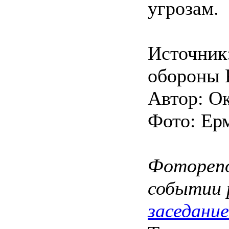
угрозам.
Источник
обороны 
Автор: О
Фото: Ер
Фоторепо
событии 
заседани