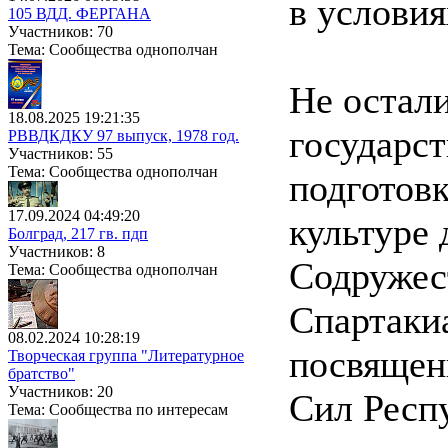
в условия
105 ВДД. ФЕРГАНА
Участников: 70
Тема: Сообщества однополчан
Не остали
18.08.2025 19:21:35
государс
РВВДКДКУ 97 выпуск, 1978 год.
Участников: 55
Тема: Сообщества однополчан
подготов
17.09.2024 04:49:20
культуре 
Болград, 217 гв. пдп
Участников: 8
Содружес
Тема: Сообщества однополчан
Спартаки
08.02.2024 10:28:19
посвящен
Творческая группа "Литературное
братство"
Участников: 20
Сил Респ
Тема: Сообщества по интересам