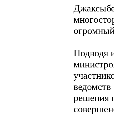
Джаксыбе
многосто
огромный
Подводя и
министро
участник
ведомств
решения 
совершен