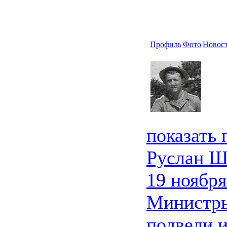
Профиль
Фото
Новос
показать
Руслан Ш
19 ноября
Министры
подвели 