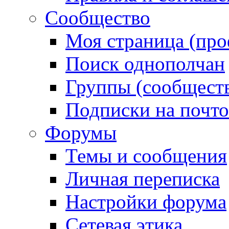
Сообщество
Моя страница (про
Поиск однополчан
Группы (сообществ
Подписки на почт
Форумы
Темы и сообщения
Личная переписка
Настройки форума
Сетевая этика