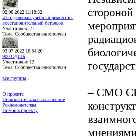
стороной
02.08.2022 11:18:32
45 отдельный учебный ремонтно-
мероприя
восстановительный батальон
Участников: 21
Тема: Сообщества однополчан
радиацио
биологич
03.07.2022 18:54:20
900 ОДШБ
Участников: 12
государст
Тема: Сообщества однополчан
все группы
– СМО СН
О проекте
Пользовательское соглашение
конструкт
Рекламодателям
Помощь проекту
взаимног
мнениями