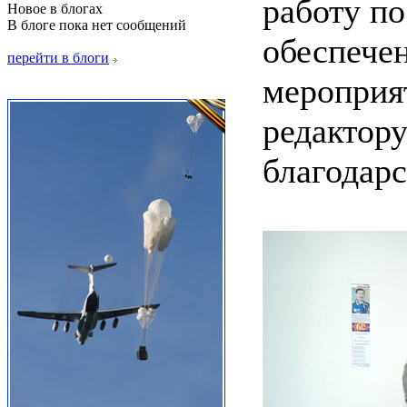
работу п
Новое в блогах
В блоге пока нет сообщений
обеспече
перейти в блоги
мероприя
редактор
благодар