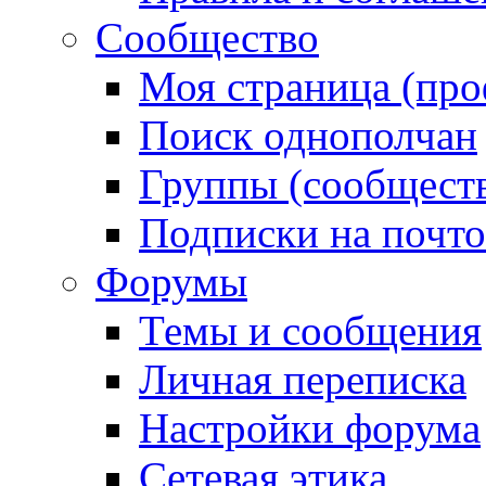
Сообщество
Моя страница (про
Поиск однополчан
Группы (сообществ
Подписки на почт
Форумы
Темы и сообщения
Личная переписка
Настройки форума
Сетевая этика