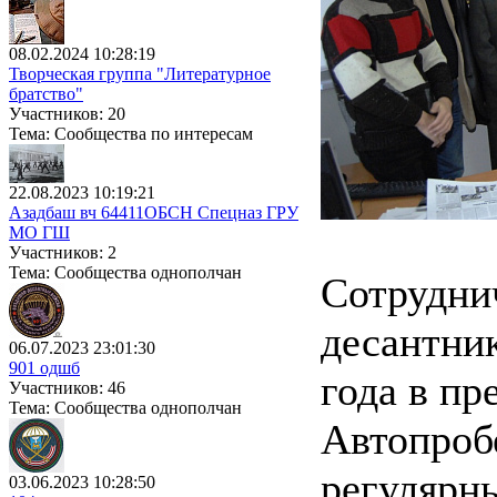
08.02.2024 10:28:19
Творческая группа "Литературное
братство"
Участников: 20
Тема: Сообщества по интересам
22.08.2023 10:19:21
Азадбаш вч 64411ОБСН Спецназ ГРУ
МО ГШ
Участников: 2
Тема: Сообщества однополчан
Сотруднич
десантник
06.07.2023 23:01:30
901 одшб
года в п
Участников: 46
Тема: Сообщества однополчан
Автопробе
регулярн
03.06.2023 10:28:50