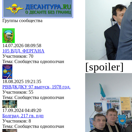
Группы сообщества
14.07.2026 08:09:58
105 ВДД. ФЕРГАНА
Участников: 70
Тема: Сообщества однополчан
[spoiler]
18.08.2025 19:21:35
РВВДКДКУ 97 выпуск, 1978 год.
Участников: 55
Тема: Сообщества однополчан
17.09.2024 04:49:20
Болград, 217 гв. пдп
Участников: 8
Тема: Сообщества однополчан