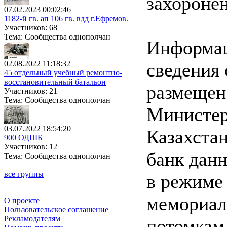
захоронен
07.02.2023 00:02:46
1182-й гв. ап 106 гв. вдд г.Ефремов.
Участников: 68
Тема: Сообщества однополчан
Информац
02.08.2022 11:18:32
сведения 
45 отдельный учебный ремонтно-
восстановительный батальон
размещен
Участников: 21
Тема: Сообщества однополчан
Министер
03.07.2022 18:54:20
Казахстан
900 ОДШБ
Участников: 12
банк дан
Тема: Сообщества однополчан
все группы
в режиме
мемориал
О проекте
Пользовательское соглашение
Рекламодателям
потомкам 