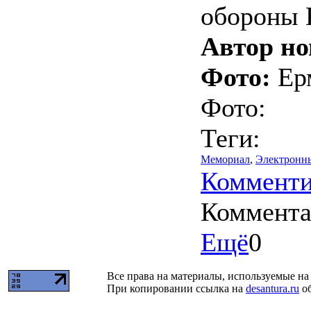
обороны 
Автор но
Фото:
Ерм
Фото:
Теги:
Мемориал
,
Электронн
Комменти
Коммент
Ещё
0
Все права на материалы, используемые на 
При копировании ссылка на
desantura.ru
об