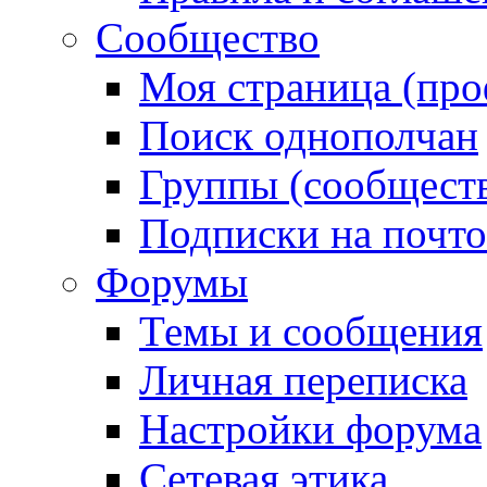
Сообщество
Моя страница (про
Поиск однополчан
Группы (сообществ
Подписки на почт
Форумы
Темы и сообщения
Личная переписка
Настройки форума
Сетевая этика