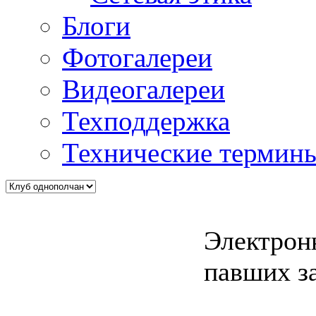
Блоги
Фотогалереи
Видеогалереи
Техподдержка
Технические термин
Электрон
павших з