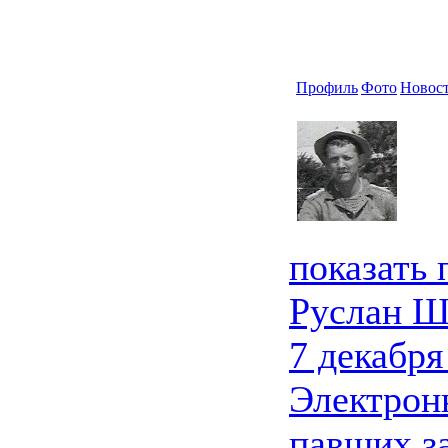
Профиль
Фото
Новос
показать
Руслан Ш
7 декабря
Электрон
павших з