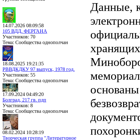
Данные, 
электронн
14.07.2026 08:09:58
официаль
105 ВДД. ФЕРГАНА
Участников: 70
Тема: Сообщества однополчан
хранящих
Миноборо
18.08.2025 19:21:35
РВВДКДКУ 97 выпуск, 1978 год.
мемориал
Участников: 55
Тема: Сообщества однополчан
основаны
17.09.2024 04:49:20
безвозвр
Болград, 217 гв. пдп
Участников: 8
Тема: Сообщества однополчан
документ
похоронк
08.02.2024 10:28:19
Творческая группа "Литературное