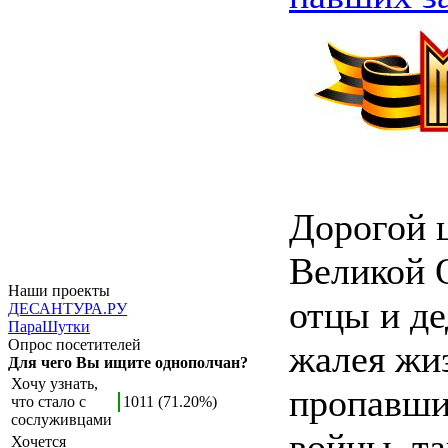
Дорогой 
Великой 
Наши проекты
отцы и де
ДЕСАНТУРА.РУ
ПараШутки
Опрос посетителей
жалея жи
Для чего Вы ищите однополчан?
Хочу узнать,
пропавших
что стало с
1011 (71.20%)
сослуживцами
войны, т
Хочется