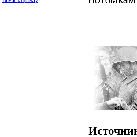
Помощь проекту
Источни