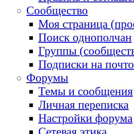
Сообщество
Моя страница (про
Поиск однополчан
Группы (сообществ
Подписки на почт
Форумы
Темы и сообщения
Личная переписка
Настройки форума
Сетевая этика