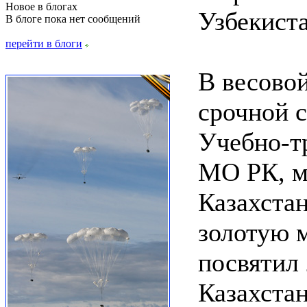
Новое в блогах
Узбекиста
В блоге пока нет сообщений
перейти в блоги
В весовой
срочной 
Учебно-т
МО РК, м
Казахста
золотую 
посвятил
Казахстан