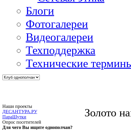
Блоги
Фотогалереи
Видеогалереи
Техподдержка
Технические термин
Наши проекты
Золото н
ДЕСАНТУРА.РУ
ПараШутки
Опрос посетителей
Для чего Вы ищите однополчан?