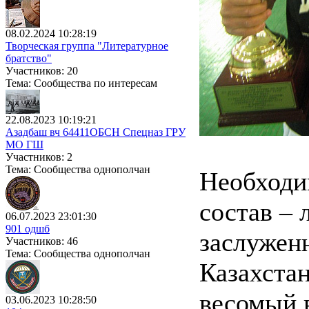
08.02.2024 10:28:19
Творческая группа "Литературное
братство"
Участников: 20
Тема: Сообщества по интересам
22.08.2023 10:19:21
Азадбаш вч 64411ОБСН Спецназ ГРУ
МО ГШ
Участников: 2
Тема: Сообщества однополчан
Необходи
состав – 
06.07.2023 23:01:30
901 одшб
заслужен
Участников: 46
Тема: Сообщества однополчан
Казахста
весомый в
03.06.2023 10:28:50