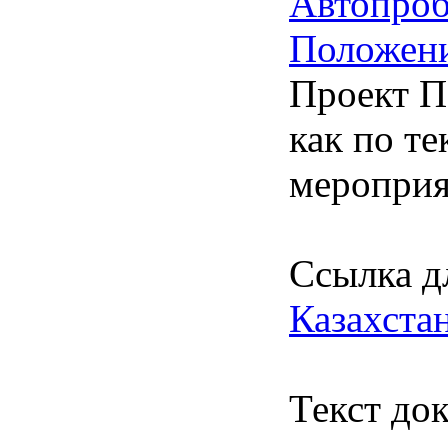
Автопро
Положен
Проект П
как по т
мероприя
Ссылка д
Казахст
Текст до