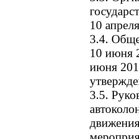
государс
10 апрел
3.4. Общ
10 июня 
июня 201
утвержде
3.5. Руко
автоколо
движения
мероприя