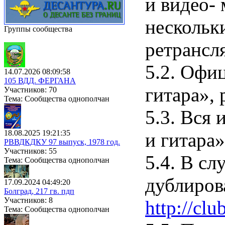
и видео-
нескольк
Группы сообщества
ретрансл
5.2. Офи
14.07.2026 08:09:58
105 ВДД. ФЕРГАНА
гитара»,
Участников: 70
Тема: Сообщества однополчан
5.3. Вся
18.08.2025 19:21:35
и гитара
РВВДКДКУ 97 выпуск, 1978 год.
Участников: 55
5.4. В с
Тема: Сообщества однополчан
дублиров
17.09.2024 04:49:20
Болград, 217 гв. пдп
Участников: 8
http://clu
Тема: Сообщества однополчан