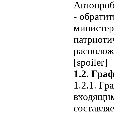
Автопроб
- обрати
министер
патриоти
располож
[spoiler]
1.2. Гра
1.2.1. Г
входящим
составляе