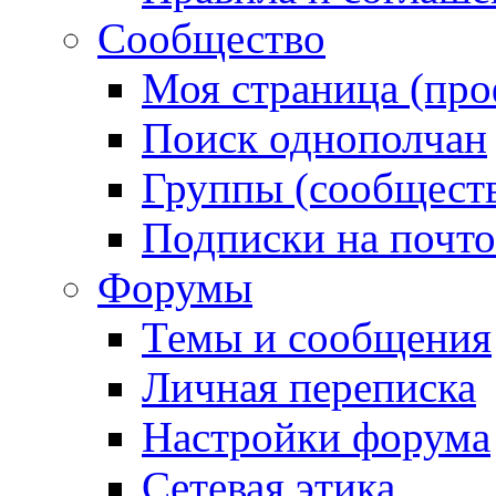
Сообщество
Моя страница (про
Поиск однополчан
Группы (сообществ
Подписки на почт
Форумы
Темы и сообщения
Личная переписка
Настройки форума
Сетевая этика