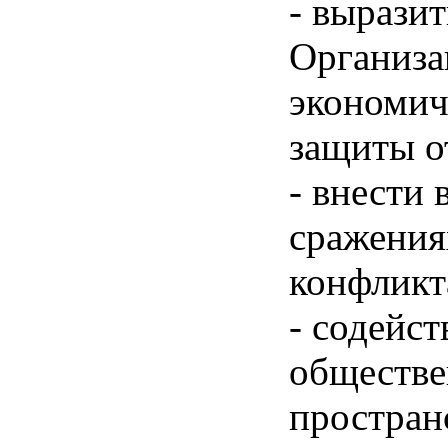
- вырази
Организа
экономич
защиты о
- внести 
сражения
конфликт
- содейс
обществе
простран