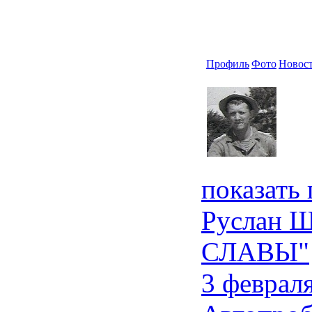
Профиль
Фото
Новос
показать
Руслан Ш
СЛАВЫ"
3 феврал