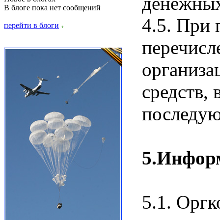
денежных
В блоге пока нет сообщений
4.5. При
перейти в блоги
перечисл
организа
средств, 
последую
5.Инфор
5.1. Орг