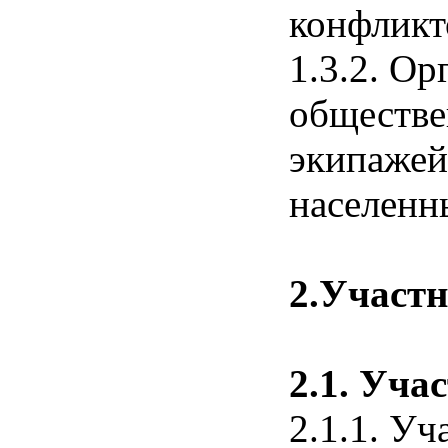
конфликт
1.3.2. О
обществе
экипажей
населенн
2.Участн
2.1. Уча
2.1.1. У