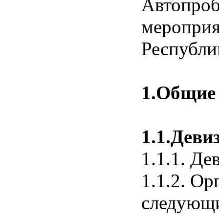
Автопроб
мероприя
Республик
1.Общие
1.1.Девиз
1.1.1. Де
1.1.2. О
следующи