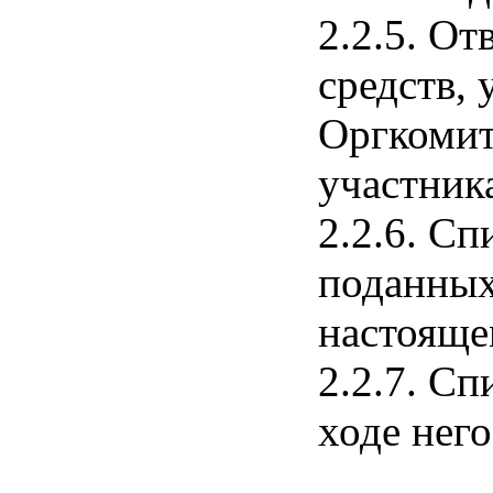
2.2.5. О
средств,
Оргкомит
участни
2.2.6. С
поданных 
настоящ
2.2.7. С
ходе него