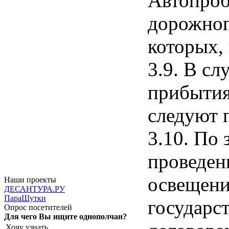
Автопроб
дорожног
которых,
3.9. В с
прибытия
следуют 
3.10. По
проведен
освещени
Наши проекты
ДЕСАНТУРА.РУ
ПараШутки
государс
Опрос посетителей
Для чего Вы ищите однополчан?
Хочу узнать,