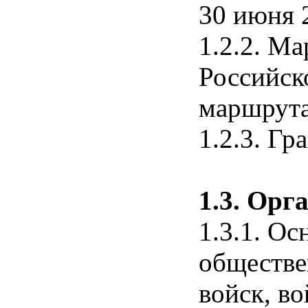
30 июня 
1.2.2. М
Российск
маршрута
1.2.3. Г
1.3. Орг
1.3.1. О
обществе
войск, в