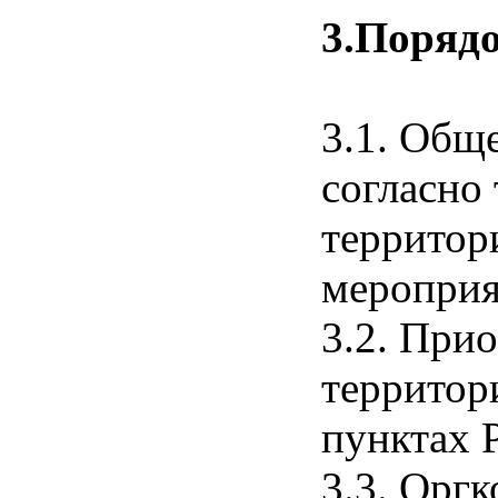
3.Порядо
3.1. Общ
согласно
территор
мероприя
3.2. При
территор
пунктах 
3.3. Орг