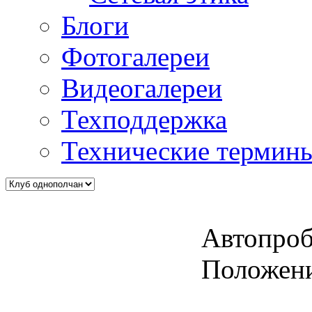
Блоги
Фотогалереи
Видеогалереи
Техподдержка
Технические термин
Автопро
Положен