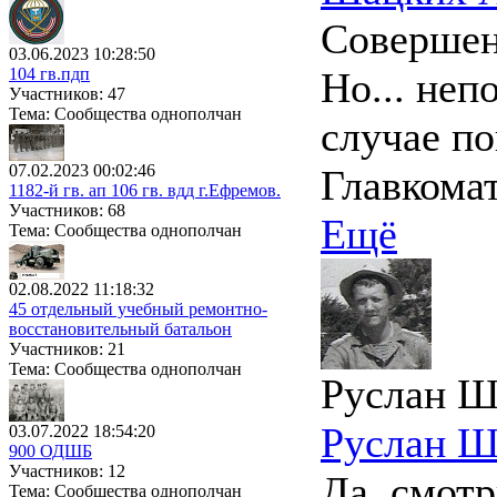
Совершенн
03.06.2023 10:28:50
104 гв.пдп
Но... неп
Участников: 47
Тема: Сообщества однополчан
случае по
07.02.2023 00:02:46
Главкома
1182-й гв. ап 106 гв. вдд г.Ефремов.
Участников: 68
Ещё
Тема: Сообщества однополчан
02.08.2022 11:18:32
45 отдельный учебный ремонтно-
восстановительный батальон
Участников: 21
Тема: Сообщества однополчан
Руслан Ш
Руслан Ш
03.07.2022 18:54:20
900 ОДШБ
Участников: 12
Да, смотр
Тема: Сообщества однополчан