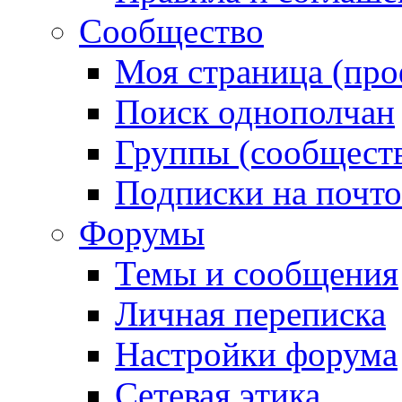
Сообщество
Моя страница (про
Поиск однополчан
Группы (сообществ
Подписки на почт
Форумы
Темы и сообщения
Личная переписка
Настройки форума
Сетевая этика