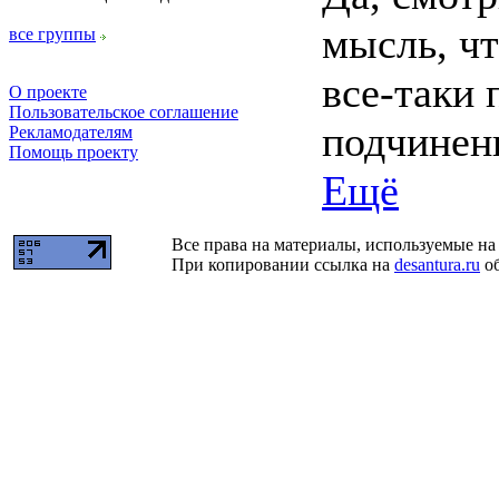
мысль, чт
все группы
все-таки 
О проекте
Пользовательское соглашение
подчинен
Рекламодателям
Помощь проекту
Ещё
Все права на материалы, используемые на 
При копировании ссылка на
desantura.ru
об