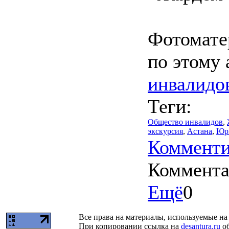
Фотомате
по этому 
инвалидо
Теги:
Общество инвалидов
,
экскурсия
,
Астана
,
Юр
Комменти
Коммент
Ещё
0
Все права на материалы, используемые на 
При копировании ссылка на
desantura.ru
об