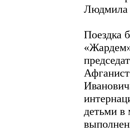
Людмила 
Поездка 
«Жардем»
председа
Афганист
Иванович
интернац
детьми в 
выполнен