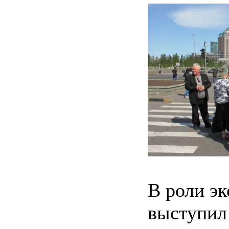
В роли эк
выступил