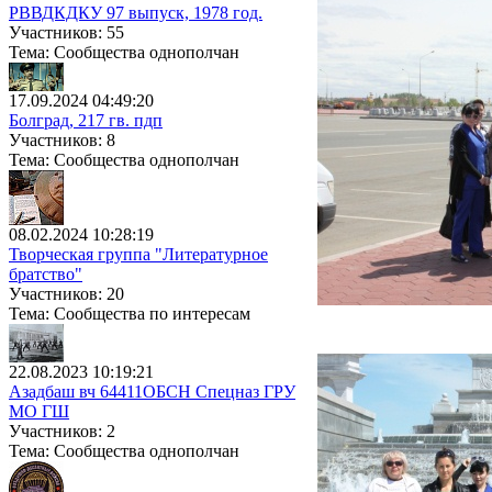
РВВДКДКУ 97 выпуск, 1978 год.
Участников: 55
Тема: Сообщества однополчан
17.09.2024 04:49:20
Болград, 217 гв. пдп
Участников: 8
Тема: Сообщества однополчан
08.02.2024 10:28:19
Творческая группа "Литературное
братство"
Участников: 20
Тема: Сообщества по интересам
22.08.2023 10:19:21
Азадбаш вч 64411ОБСН Спецназ ГРУ
МО ГШ
Участников: 2
Тема: Сообщества однополчан