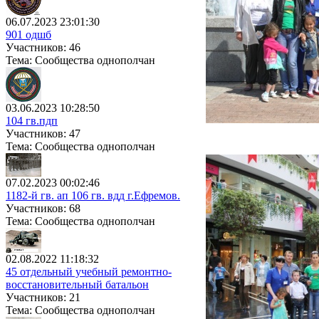
06.07.2023 23:01:30
901 одшб
Участников: 46
Тема: Сообщества однополчан
03.06.2023 10:28:50
104 гв.пдп
Участников: 47
Тема: Сообщества однополчан
07.02.2023 00:02:46
1182-й гв. ап 106 гв. вдд г.Ефремов.
Участников: 68
Тема: Сообщества однополчан
02.08.2022 11:18:32
45 отдельный учебный ремонтно-
восстановительный батальон
Участников: 21
Тема: Сообщества однополчан