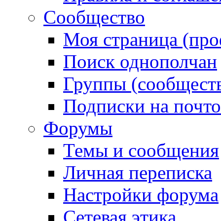
Сообщество
Моя страница (про
Поиск однополчан
Группы (сообществ
Подписки на почт
Форумы
Темы и сообщения
Личная переписка
Настройки форума
Сетевая этика