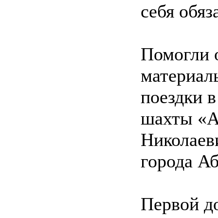
себя обяз
Помогли 
материал
поездки в
шахты «А
Николаев
города Аб
Первой д