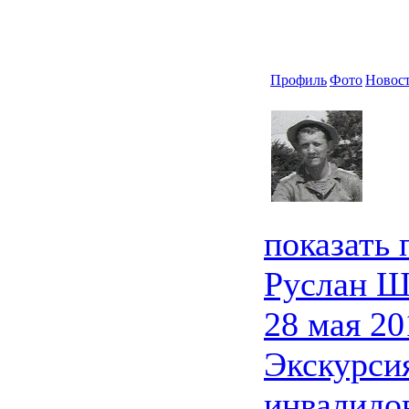
Профиль
Фото
Новос
показать
Руслан Ш
28 мая 20
Экскурси
инвалидо