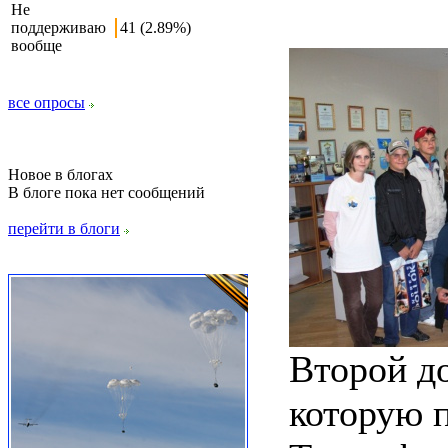
Не
поддерживаю
41 (2.89%)
вообще
все опросы
Новое в блогах
В блоге пока нет сообщений
перейти в блоги
Второй д
которую п