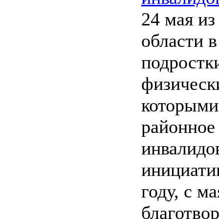
24 мая из
области в
подростк
физическ
которыми 
районное
инвалидо
инициати
году, с м
благотво