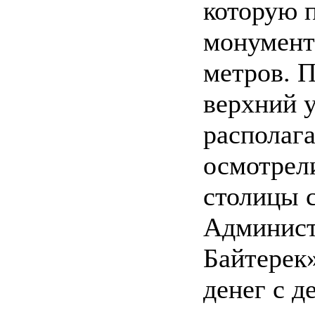
которую п
монумент
метров. 
верхний 
располага
осмотрел
столицы с
Админист
Байтерек
денег с д