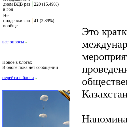
днем ВДВ раз
220 (15.49%)
в год
Не
поддерживаю
41 (2.89%)
вообще
Это кратк
междунар
все опросы
мероприя
Новое в блогах
проведен
В блоге пока нет сообщений
перейти в блоги
обществе
Казахстан
Напоминае