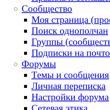
Сообщество
Моя страница (про
Поиск однополчан
Группы (сообществ
Подписки на почт
Форумы
Темы и сообщения
Личная переписка
Настройки форума
Сетевая этика