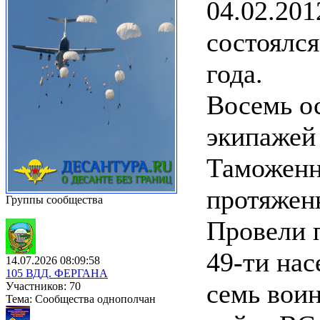
04.02.201
состоялся
года.
Восемь о
экипажей
Таможенн
протяжен
Группы сообщества
Провели 
49-ти нас
14.07.2026 08:09:58
105 ВДД. ФЕРГАНА
семь вои
Участников: 70
Тема: Сообщества однополчан