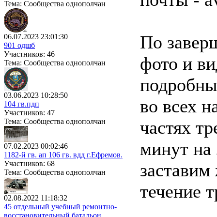
Тема: Сообщества однополчан
По завер
06.07.2023 23:01:30
901 одшб
Участников: 46
фото и ви
Тема: Сообщества однополчан
подробны
03.06.2023 10:28:50
во всех н
104 гв.пдп
Участников: 47
Тема: Сообщества однополчан
частях т
минут на 
07.02.2023 00:02:46
1182-й гв. ап 106 гв. вдд г.Ефремов.
Участников: 68
заставим 
Тема: Сообщества однополчан
течение т
02.08.2022 11:18:32
45 отдельный учебный ремонтно-
восстановительный батальон