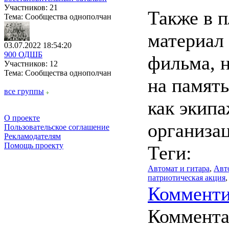
Участников: 21
Также в п
Тема: Сообщества однополчан
материал 
03.07.2022 18:54:20
900 ОДШБ
фильма, н
Участников: 12
Тема: Сообщества однополчан
на память
все группы
как экипа
О проекте
организа
Пользовательское соглашение
Рекламодателям
Помощь проекту
Теги:
Автомат и гитара
,
Авт
патриотическая акция
Комменти
Коммент