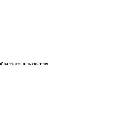
йла этого пользователя.