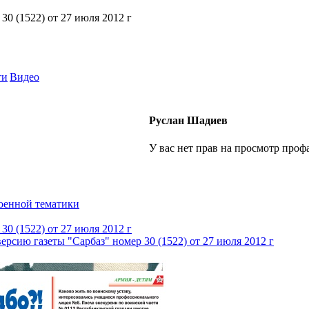
 30 (1522) от 27 июля 2012 г
ти
Видео
Руслан Шадиев
У вас нет прав на просмотр профа
енной тематики
 30 (1522) от 27 июля 2012 г
ерсию газеты "Сарбаз" номер 30 (1522) от 27 июля 2012 г