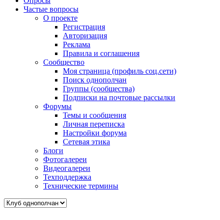
Опросы
Частые вопросы
О проекте
Регистрация
Авторизация
Реклама
Правила и соглашения
Сообщество
Моя страница (профиль соц.сети)
Поиск однополчан
Группы (сообщества)
Подписки на почтовые рассылки
Форумы
Темы и сообщения
Личная переписка
Настройки форума
Сетевая этика
Блоги
Фотогалереи
Видеогалереи
Техподдержка
Технические термины