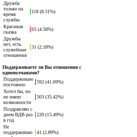
Дружба
только на
118 (8.31%)
время
службы
Красивая
65 (4.58%)
сказка
Дружбы
нет, есть
31 (2.18%)
служебные
отношения
Поддерживаете ли Вы отношения с
однополчанами?
Поддерживаю
592 (41.69%)
постоянно
Хотел бы, но
не имею
503 (35.42%)
возможности
Поздравляю с
днем ВДВ раз
220 (15.49%)
в год
Не
поддерживаю
41 (2.89%)