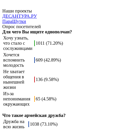
Наши проекты
ДЕСАНТУРА.РУ
ПараШутки
Опрос посетителей
Для чего Вы ищите однополчан?
Хочу узнать,
что стало с
1011 (71.20%)
сослуживцами
Хочется
вспомнить
609 (42.89%)
молодость
Не хватает
общения в
136 (9.58%)
нынешней
жизни
Из-за
непонимания
65 (4.58%)
окружающих
Что такое армейская дружба?
Дружба на
1038 (73.10%)
всю жизнь