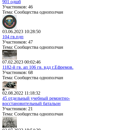
901 одшб
Участников: 46
Тема: Сообщества однополчан
03.06.2023 10:28:50
104 гв.пдп
Участников: 47
Тема: Сообщества однополчан
07.02.2023 00:02:46
1182-й гв. ап 106 гв. вдд г.Ефремов.
Участников: 68
Тема: Сообщества однополчан
02.08.2022 11:18:32
45 отдельный учебный ремонтно-
восстановительный батальон
Участников: 21
Тема: Сообщества однополчан