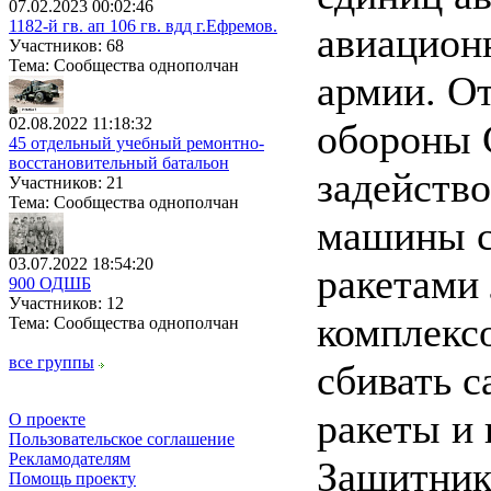
07.02.2023 00:02:46
1182-й гв. ап 106 гв. вдд г.Ефремов.
авиацион
Участников: 68
Тема: Сообщества однополчан
армии. О
02.08.2022 11:18:32
обороны 
45 отдельный учебный ремонтно-
восстановительный батальон
задейств
Участников: 21
Тема: Сообщества однополчан
машины с
03.07.2022 18:54:20
ракетами
900 ОДШБ
Участников: 12
комплекс
Тема: Сообщества однополчан
все группы
сбивать 
ракеты и
О проекте
Пользовательское соглашение
Рекламодателям
Защитник
Помощь проекту