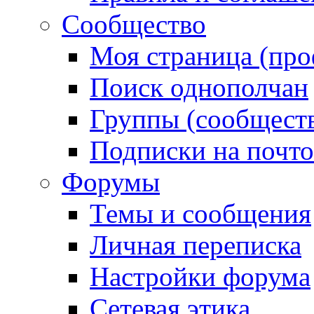
Сообщество
Моя страница (про
Поиск однополчан
Группы (сообществ
Подписки на почт
Форумы
Темы и сообщения
Личная переписка
Настройки форума
Сетевая этика