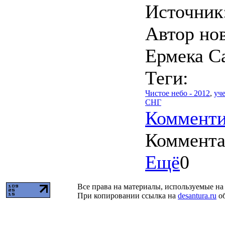
Источник
Автор но
Ермека С
Теги:
Чистое небо - 2012
,
уч
СНГ
Комменти
Коммент
Ещё
0
Все права на материалы, используемые на 
При копировании ссылка на
desantura.ru
об