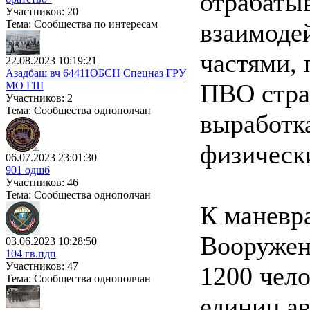
отрабаты
Участников: 20
Тема: Сообщества по интересам
взаимоде
частями,
22.08.2023 10:19:21
Азадбаш вч 64411ОБСН Спецназ ГРУ
ПВО стра
МО ГШ
Участников: 2
Тема: Сообщества однополчан
выработка
физически
06.07.2023 23:01:30
901 одшб
Участников: 46
Тема: Сообщества однополчан
К маневр
Вооружен
03.06.2023 10:28:50
104 гв.пдп
Участников: 47
1200 чело
Тема: Сообщества однополчан
единиц а