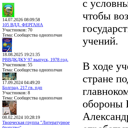
с условн
чтобы во
14.07.2026 08:09:58
105 ВДД. ФЕРГАНА
государст
Участников: 70
Тема: Сообщества однополчан
учений.
18.08.2025 19:21:35
РВВДКДКУ 97 выпуск, 1978 год.
В ходе уч
Участников: 55
Тема: Сообщества однополчан
стране по
17.09.2024 04:49:20
Болград, 217 гв. пдп
главноко
Участников: 8
Тема: Сообщества однополчан
обороны 
Александ
08.02.2024 10:28:19
Творческая группа "Литературное
братство"