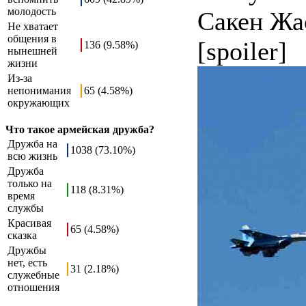
молодость
Сакен Жа
Не хватает
общения в
[spoiler]
136 (9.58%)
нынешней
жизни
Из-за
непонимания
65 (4.58%)
окружающих
Что такое армейская дружба?
Дружба на
1038 (73.10%)
всю жизнь
Дружба
только на
118 (8.31%)
время
службы
Красивая
65 (4.58%)
сказка
Дружбы
нет, есть
31 (2.18%)
служебные
отношения