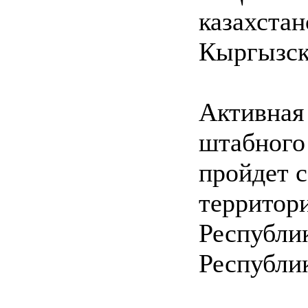
казахстан
Кыргызск
Активная
штабного 
пройдет с
территори
Республи
Республи