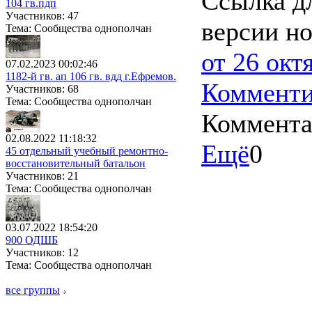
Ссылка д
104 гв.пдп
Участников: 47
версии н
Тема: Сообщества однополчан
от 26 окт
07.02.2023 00:02:46
1182-й гв. ап 106 гв. вдд г.Ефремов.
Комменти
Участников: 68
Тема: Сообщества однополчан
Коммент
02.08.2022 11:18:32
Ещё
0
45 отдельный учебный ремонтно-
восстановительный батальон
Участников: 21
Тема: Сообщества однополчан
03.07.2022 18:54:20
900 ОДШБ
Участников: 12
Тема: Сообщества однополчан
все группы