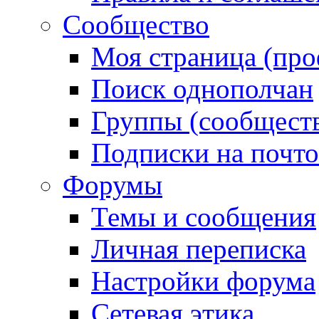
Сообщество
Моя страница (про
Поиск однополчан
Группы (сообществ
Подписки на почт
Форумы
Темы и сообщения
Личная переписка
Настройки форума
Сетевая этика