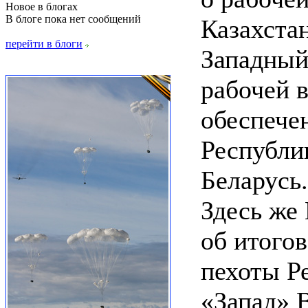
Новое в блогах
В блоге пока нет сообщений
Казахста
перейти в блоги
Западный
рабочей 
обеспече
Республи
Беларусь.
Здесь же
об итого
пехоты Р
«Запад» 