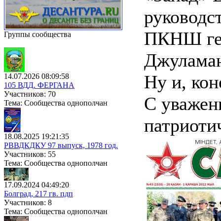
руководс
ПКНШ ген
Группы сообщества
Джуламан
Ну и, кон
14.07.2026 08:09:58
105 ВДД. ФЕРГАНА
Участников: 70
С уважен
Тема: Сообщества однополчан
патриоти
18.08.2025 19:21:35
РВВДКДКУ 97 выпуск, 1978 год.
Участников: 55
Тема: Сообщества однополчан
17.09.2024 04:49:20
Болград, 217 гв. пдп
Участников: 8
Тема: Сообщества однополчан