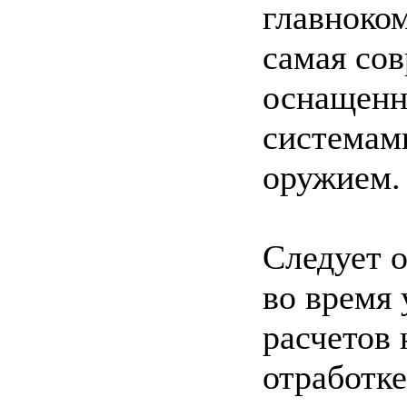
главноко
самая сов
оснащенн
системам
оружием.
Следует о
во время 
расчетов 
отработк