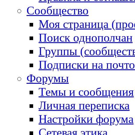
Сообщество
Моя страница (про
Поиск однополчан
Группы (сообществ
Подписки на почт
Форумы
Темы и сообщения
Личная переписка
Настройки форума
Сетевая этика