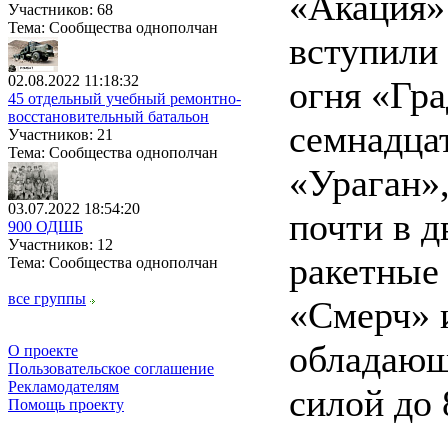
«Акация» 
Участников: 68
Тема: Сообщества однополчан
вступили
02.08.2022 11:18:32
огня «Гра
45 отдельный учебный ремонтно-
восстановительный батальон
семнадца
Участников: 21
Тема: Сообщества однополчан
«Ураган»,
03.07.2022 18:54:20
почти в д
900 ОДШБ
Участников: 12
ракетные
Тема: Сообщества однополчан
все группы
«Смерч» 
обладающ
О проекте
Пользовательское соглашение
Рекламодателям
силой до 
Помощь проекту