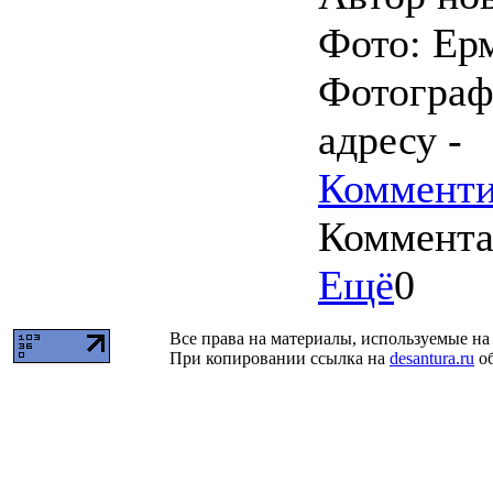
Фото: Ер
Фотограф
адресу -
Комменти
Коммент
Ещё
0
Все права на материалы, используемые на 
При копировании ссылка на
desantura.ru
об