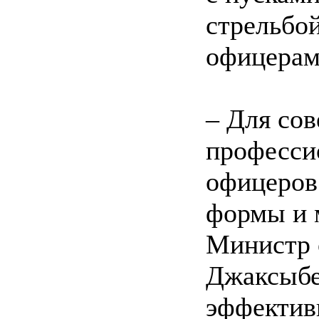
стрельбо
офицерам
– Для со
професси
офицеров
формы и 
Министр 
Джаксыбе
эффектив