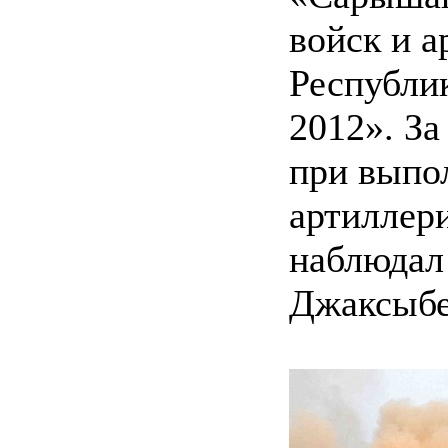
войск и 
Республи
2012». За
при выпо
артиллер
наблюдал
Джаксыбе