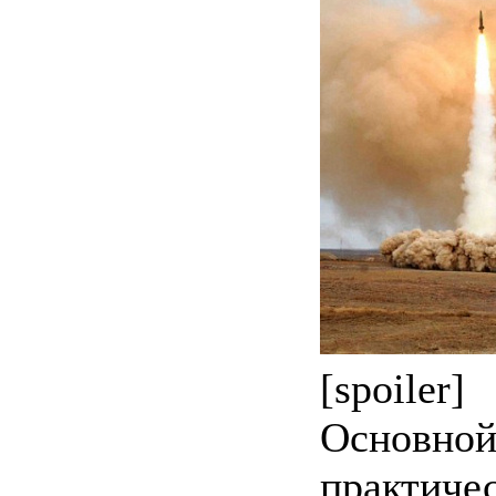
[spoiler]
Основной
практиче