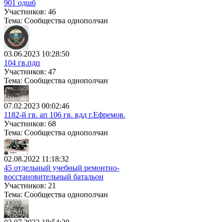
901 одшб
Участников: 46
Тема: Сообщества однополчан
03.06.2023 10:28:50
104 гв.пдп
Участников: 47
Тема: Сообщества однополчан
07.02.2023 00:02:46
1182-й гв. ап 106 гв. вдд г.Ефремов.
Участников: 68
Тема: Сообщества однополчан
02.08.2022 11:18:32
45 отдельный учебный ремонтно-
восстановительный батальон
Участников: 21
Тема: Сообщества однополчан