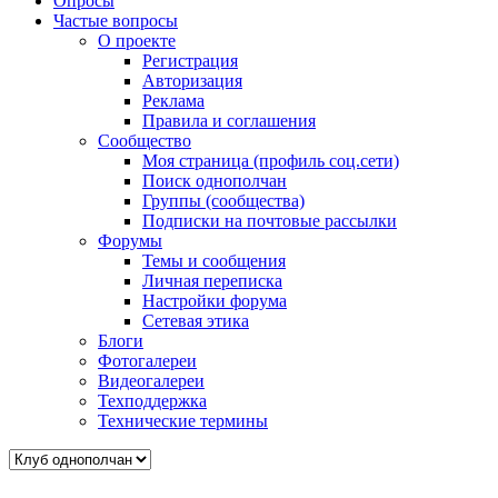
Опросы
Частые вопросы
О проекте
Регистрация
Авторизация
Реклама
Правила и соглашения
Сообщество
Моя страница (профиль соц.сети)
Поиск однополчан
Группы (сообщества)
Подписки на почтовые рассылки
Форумы
Темы и сообщения
Личная переписка
Настройки форума
Сетевая этика
Блоги
Фотогалереи
Видеогалереи
Техподдержка
Технические термины