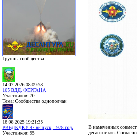
Группы сообщества
14.07.2026 08:09:58
105 ВДД. ФЕРГАНА
Участников: 70
Тема: Сообщества однополчан
18.08.2025 19:21:35
В намеченных совмест
РВВДКДКУ 97 выпуск, 1978 год.
десантников. Согласно
Участников: 55