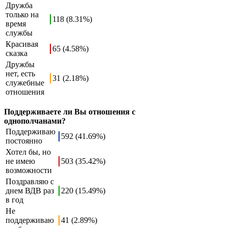
Дружба
только на
118 (8.31%)
время
службы
Красивая
65 (4.58%)
сказка
Дружбы
нет, есть
31 (2.18%)
служебные
отношения
Поддерживаете ли Вы отношения с
однополчанами?
Поддерживаю
592 (41.69%)
постоянно
Хотел бы, но
не имею
503 (35.42%)
возможности
Поздравляю с
днем ВДВ раз
220 (15.49%)
в год
Не
поддерживаю
41 (2.89%)