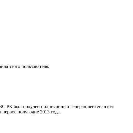
йла этого пользователя.
 ВС РК был получен подписанный генерал-лейтенантом
первое полугодие 2013 года.