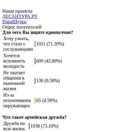
Наши проекты
ДЕСАНТУРА.РУ
ПараШутки
Опрос посетителей
Для чего Вы ищите однополчан?
Хочу узнать,
что стало с
1011 (71.20%)
сослуживцами
Хочется
вспомнить
609 (42.89%)
молодость
Не хватает
общения в
136 (9.58%)
нынешней
жизни
Из-за
непонимания
65 (4.58%)
окружающих
Что такое армейская дружба?
Дружба на
1038 (73.10%)
всю жизнь