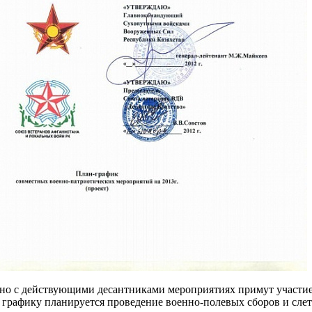
но с действующими десантниками мероприятиях примут участи
 графику планируется проведение военно-полевых сборов и сле