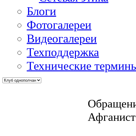
Блоги
Фотогалереи
Видеогалереи
Техподдержка
Технические термин
Обращени
Афганист