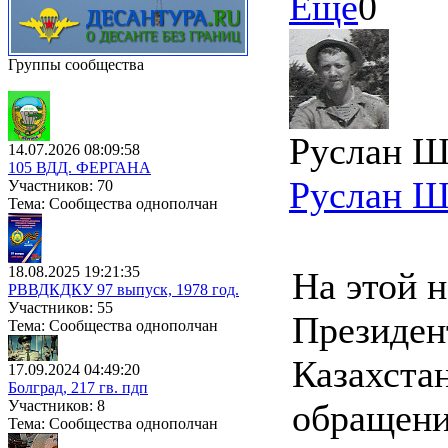
Ещё
0
Группы сообщества
Руслан Ш
14.07.2026 08:09:58
105 ВДД. ФЕРГАНА
Руслан Ш
Участников: 70
Тема: Сообщества однополчан
18.08.2025 19:21:35
На этой 
РВВДКДКУ 97 выпуск, 1978 год.
Участников: 55
Президен
Тема: Сообщества однополчан
Казахста
17.09.2024 04:49:20
Болград, 217 гв. пдп
Участников: 8
обращени
Тема: Сообщества однополчан