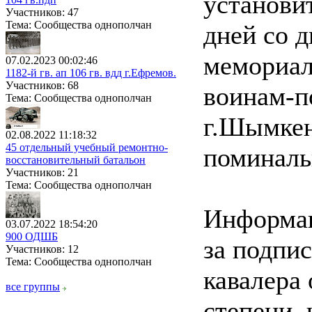
установит
Участников: 47
Тема: Сообщества однополчан
дней со 
мемориал
07.02.2023 00:02:46
1182-й гв. ап 106 гв. вдд г.Ефремов.
Участников: 68
воинам-п
Тема: Сообщества однополчан
г.Шымкент
02.08.2022 11:18:32
45 отдельный учебный ремонтно-
поминаль
восстановительный батальон
Участников: 21
Тема: Сообщества однополчан
Информац
03.07.2022 18:54:20
900 ОДШБ
за подпи
Участников: 12
Тема: Сообщества однополчан
кавалера
все группы
степени,