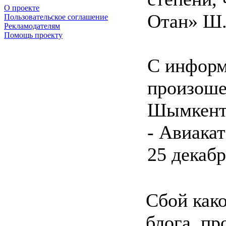
О проекте
Отан» Ш.
Пользовательское соглашение
Рекламодателям
Помощь проекту
С информ
произоше
Шымкенто
- Авиака
25 декабр
Сбой како
блога, п