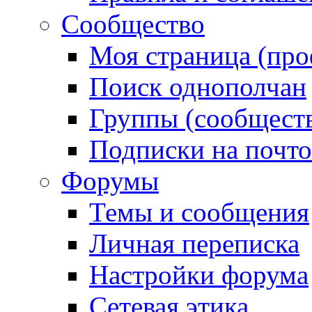
Сообщество
Моя страница (про
Поиск однополчан
Группы (сообществ
Подписки на почт
Форумы
Темы и сообщения
Личная переписка
Настройки форума
Сетевая этика