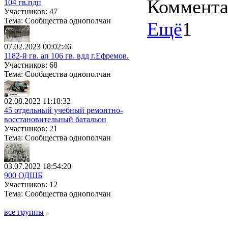
Коммент
104 гв.пдп
Участников: 47
Тема: Сообщества однополчан
Ещё
1
07.02.2023 00:02:46
1182-й гв. ап 106 гв. вдд г.Ефремов.
Участников: 68
Тема: Сообщества однополчан
02.08.2022 11:18:32
45 отдельный учебный ремонтно-
восстановительный батальон
Участников: 21
Тема: Сообщества однополчан
03.07.2022 18:54:20
900 ОДШБ
Участников: 12
Тема: Сообщества однополчан
все группы