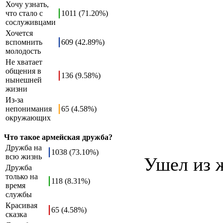
Хочу узнать,
что стало с
1011 (71.20%)
сослуживцами
Хочется
вспомнить
609 (42.89%)
молодость
Не хватает
общения в
136 (9.58%)
нынешней
жизни
Из-за
непонимания
65 (4.58%)
окружающих
Что такое армейская дружба?
Дружба на
1038 (73.10%)
всю жизнь
Ушел из 
Дружба
только на
118 (8.31%)
время
службы
Красивая
65 (4.58%)
сказка