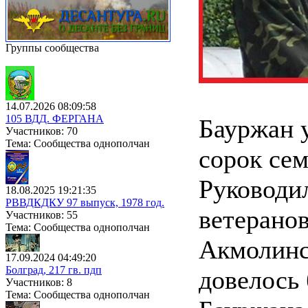
Группы сообщества
14.07.2026 08:09:58
105 ВДД. ФЕРГАНА
Бауржан 
Участников: 70
Тема: Сообщества однополчан
сорок сем
Руководил
18.08.2025 19:21:35
РВВДКДКУ 97 выпуск, 1978 год.
ветерано
Участников: 55
Тема: Сообщества однополчан
Акмолинс
17.09.2024 04:49:20
Болград, 217 гв. пдп
довелось
Участников: 8
Тема: Сообщества однополчан