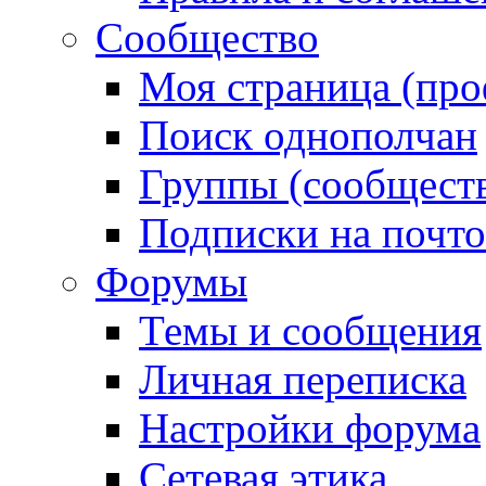
Сообщество
Моя страница (про
Поиск однополчан
Группы (сообществ
Подписки на почт
Форумы
Темы и сообщения
Личная переписка
Настройки форума
Сетевая этика