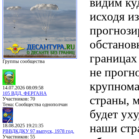
видим ку
исходя из
прогнози
обстанов
границах
Группы сообщества
не прогно
крупнома
14.07.2026 08:09:58
105 ВДД. ФЕРГАНА
страны, 
Участников: 70
Тема: Сообщества однополчан
будет уху
наши стр
18.08.2025 19:21:35
РВВДКДКУ 97 выпуск, 1978 год.
Участников: 55