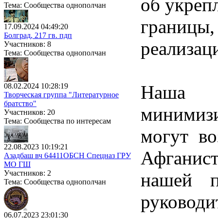
об укреп
Тема: Сообщества однополчан
границы,
17.09.2024 04:49:20
Болград, 217 гв. пдп
реализаци
Участников: 8
Тема: Сообщества однополчан
08.02.2024 10:28:19
Наша з
Творческая группа "Литературное
братство"
минимиз
Участников: 20
Тема: Сообщества по интересам
могут во
22.08.2023 10:19:21
Афганист
Азадбаш вч 64411ОБСН Спецназ ГРУ
МО ГШ
Участников: 2
нашей п
Тема: Сообщества однополчан
руководи
06.07.2023 23:01:30