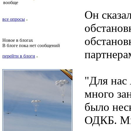
вообще
Он сказа
все опросы
обстанов
обстанов
Новое в блогах
В блоге пока нет сообщений
партнера
перейти в блоги
"Для нас
много за
было неск
ОДКБ. Мы