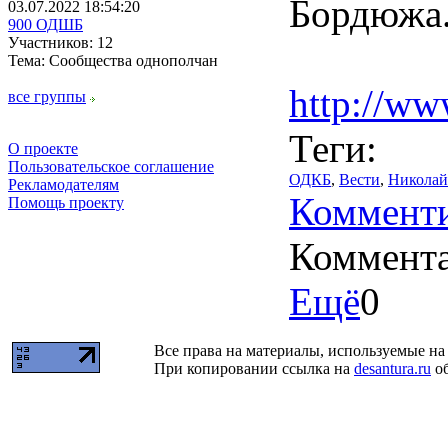
Бордюжа
03.07.2022 18:54:20
900 ОДШБ
Участников: 12
Тема: Сообщества однополчан
http://ww
все группы
Теги:
О проекте
Пользовательское соглашение
ОДКБ
,
Вести
,
Николай
Рекламодателям
Комменти
Помощь проекту
Коммент
Ещё
0
Все права на материалы, используемые на 
При копировании ссылка на
desantura.ru
об