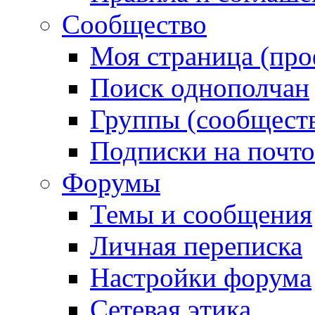
Сообщество
Моя страница (про
Поиск однополчан
Группы (сообществ
Подписки на почт
Форумы
Темы и сообщения
Личная переписка
Настройки форума
Сетевая этика