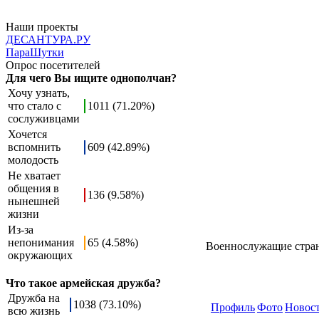
Наши проекты
ДЕСАНТУРА.РУ
ПараШутки
Опрос посетителей
Для чего Вы ищите однополчан?
Хочу узнать,
что стало с
1011 (71.20%)
сослуживцами
Хочется
вспомнить
609 (42.89%)
молодость
Не хватает
общения в
136 (9.58%)
нынешней
жизни
Из-за
непонимания
65 (4.58%)
Военнослужащие стран
окружающих
Что такое армейская дружба?
Дружба на
1038 (73.10%)
Профиль
Фото
Новос
всю жизнь