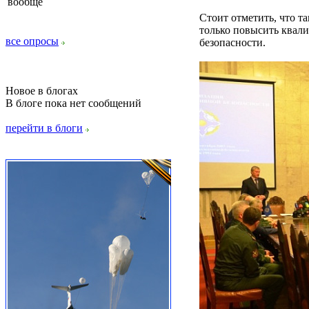
вообще
Стоит отметить, что т
только повысить квали
все опросы
безопасности.
Новое в блогах
В блоге пока нет сообщений
перейти в блоги