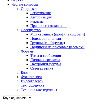
Опросы
Частые вопросы
О проекте
Регистрация
Авторизация
Реклама
Правила и соглашения
Сообщество
Моя страница (профиль соц.сети)
Поиск однополчан
Группы (сообщества)
Подписки на почтовые рассылки
Форумы
Темы и сообщения
Личная переписка
Настройки форума
Сетевая этика
Блоги
Фотогалереи
Видеогалереи
Техподдержка
Технические термины