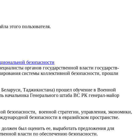
йла этого пользователя.
циональной безопасности
ециалисты органов государственной власти государств-
мирования системы коллективной безопасности, прошли
 Беларуси, Таджикистана) прошел обучение в Военной
ль начальника Генерального штаба ВС РК генерал-майор
й безопасности, военной стратегии, управления, экономики,
еждународной безопасности в евразийском пространстве.
 должен был оценить ее, выработать предложения для
венной власти по обеспечению безопасности.