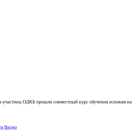
-участниц ОДКБ прошли совместный курс обучения основам на
ти
Видео