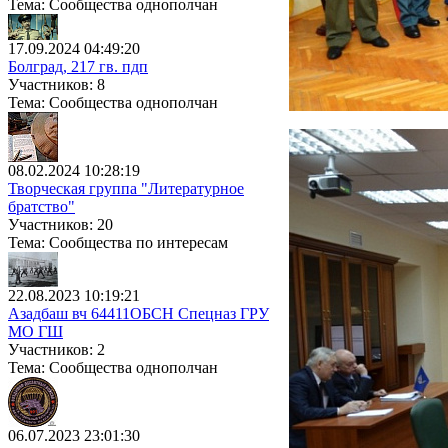
Тема: Сообщества однополчан
17.09.2024 04:49:20
Болград, 217 гв. пдп
Участников: 8
Тема: Сообщества однополчан
08.02.2024 10:28:19
Творческая группа "Литературное
братство"
Участников: 20
Тема: Сообщества по интересам
22.08.2023 10:19:21
Азадбаш вч 64411ОБСН Спецназ ГРУ
МО ГШ
Участников: 2
Тема: Сообщества однополчан
06.07.2023 23:01:30