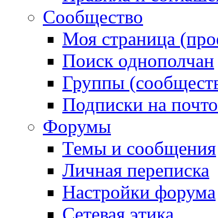
Сообщество
Моя страница (про
Поиск однополчан
Группы (сообществ
Подписки на почт
Форумы
Темы и сообщения
Личная переписка
Настройки форума
Сетевая этика