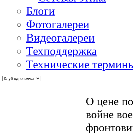
Блоги
Фотогалереи
Видеогалереи
Техподдержка
Технические термин
О цене п
войне во
фронтовик