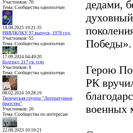
дедами, б
Участников: 70
Тема: Сообщества однополчан
духовный
поколения
18.08.2025 19:21:35
РВВДКДКУ 97 выпуск, 1978 год.
Участников: 55
Победы».
Тема: Сообщества однополчан
17.09.2024 04:49:20
Болград, 217 гв. пдп
Герою П
Участников: 8
Тема: Сообщества однополчан
РК вручи
благодарс
08.02.2024 10:28:19
Творческая группа "Литературное
братство"
военных 
Участников: 20
Тема: Сообщества по интересам
22.08.2023 10:19:21