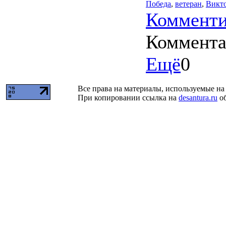
Победа
,
ветеран
,
Викт
Комменти
Коммент
Ещё
0
Все права на материалы, используемые на 
При копировании ссылка на
desantura.ru
об