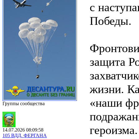
с наступ
Победы.
Фронтовик
защита Р
захватчи
жизни. Ка
«наши фр
Группы сообщества
подражан
героизма
14.07.2026 08:09:58
105 ВДД. ФЕРГАНА