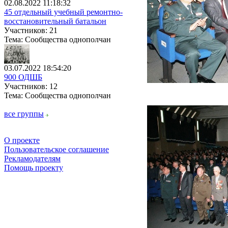
02.08.2022 11:18:32
45 отдельный учебный ремонтно-
восстановительный батальон
Участников: 21
Тема: Сообщества однополчан
03.07.2022 18:54:20
900 ОДШБ
Участников: 12
Тема: Сообщества однополчан
все группы
О проекте
Пользовательское соглашение
Рекламодателям
Помощь проекту