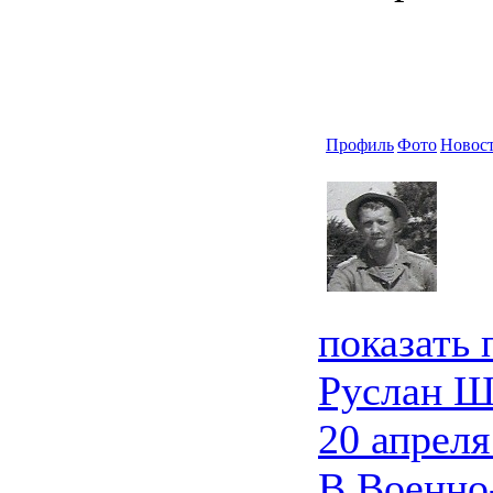
Профиль
Фото
Новос
показать
Руслан Ш
20 апреля
В Военно