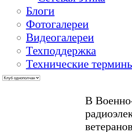
Блоги
Фотогалереи
Видеогалереи
Техподдержка
Технические термин
В Военно
радиоэлек
ветерано