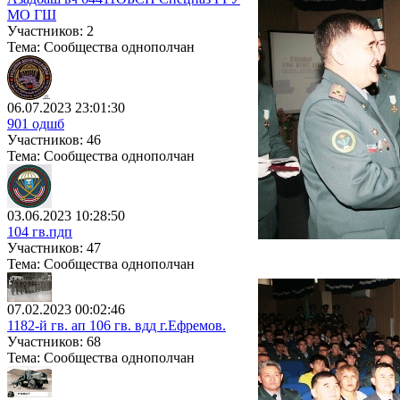
МО ГШ
Участников: 2
Тема: Сообщества однополчан
06.07.2023 23:01:30
901 одшб
Участников: 46
Тема: Сообщества однополчан
03.06.2023 10:28:50
104 гв.пдп
Участников: 47
Тема: Сообщества однополчан
07.02.2023 00:02:46
1182-й гв. ап 106 гв. вдд г.Ефремов.
Участников: 68
Тема: Сообщества однополчан