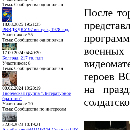
Тема: Сообщества однополчан
После то
представ
18.08.2025 19:21:35
РВВДКДКУ 97 выпуск, 1978 год.
програм
Участников: 55
Тема: Сообщества однополчан
военны
17.09.2024 04:49:20
Болград, 217 гв. пдп
видеома
Участников: 8
Тема: Сообщества однополчан
героев В
на праз
08.02.2024 10:28:19
Творческая группа "Литературное
солдатско
братство"
Участников: 20
Тема: Сообщества по интересам
22.08.2023 10:19:21
Азадбаш вч 64411ОБСН Спецназ ГРУ