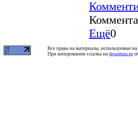
Комменти
Коммент
Ещё
0
Все права на материалы, используемые на 
При копировании ссылка на
desantura.ru
об