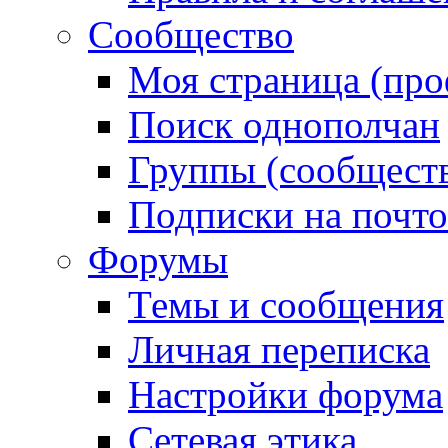
Сообщество
Моя страница (про
Поиск однополчан
Группы (сообществ
Подписки на почт
Форумы
Темы и сообщения
Личная переписка
Настройки форума
Сетевая этика