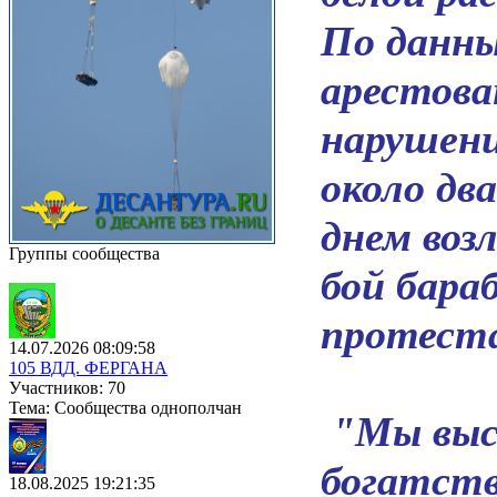
По данны
арестова
нарушени
около дв
днем возл
Группы сообщества
бой бара
протеста
14.07.2026 08:09:58
105 ВДД. ФЕРГАНА
Участников: 70
Тема: Сообщества однополчан
"Мы выс
богатств
18.08.2025 19:21:35