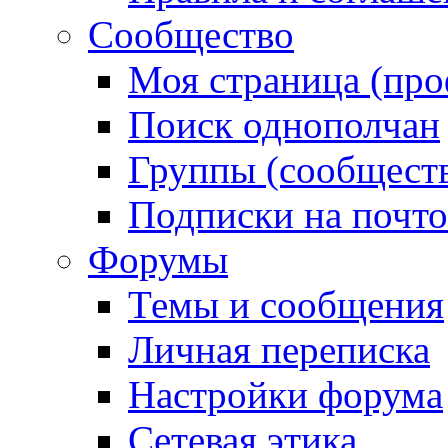
Сообщество
Моя страница (про
Поиск однополчан
Группы (сообществ
Подписки на почт
Форумы
Темы и сообщения
Личная переписка
Настройки форума
Сетевая этика