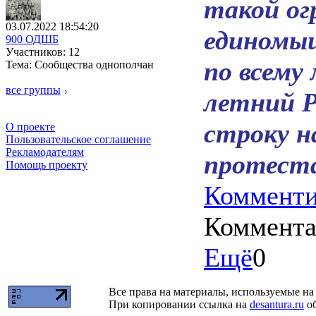
такой ог
03.07.2022 18:54:20
единомыш
900 ОДШБ
Участников: 12
по всему 
Тема: Сообщества однополчан
все группы
летний Р
строку н
О проекте
Пользовательское соглашение
Рекламодателям
протеста
Помощь проекту
Комменти
Коммент
Ещё
0
Все права на материалы, используемые на 
При копировании ссылка на
desantura.ru
об