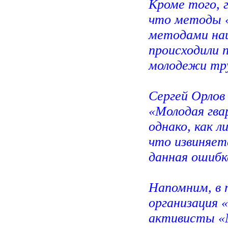
Кроме того, 
что методы «
методами на
происходили 
молодежи тру
Сергей Орлов
«Молодая гва
однако, как л
что извиняет
данная ошибк
Напомним, в 
организация 
активисты «М