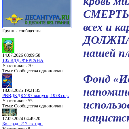
кровь ми
СМЕРТЬ 
всех и 
Группы сообщества
ДОЛЖНА
нашей п
14.07.2026 08:09:58
105 ВДД. ФЕРГАНА
Участников: 70
Тема: Сообщества однополчан
Фонд «И
напомин
18.08.2025 19:21:35
РВВДКДКУ 97 выпуск, 1978 год.
Участников: 55
использ
Тема: Сообщества однополчан
нацистск
17.09.2024 04:49:20
Болград, 217 гв. пдп
Участников: 8