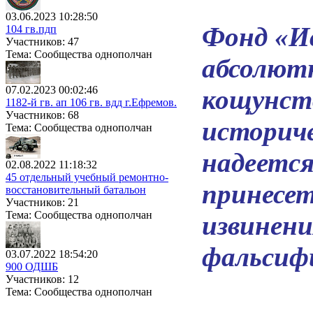
03.06.2023 10:28:50
Фонд «И
104 гв.пдп
Участников: 47
Тема: Сообщества однополчан
абсолют
07.02.2023 00:02:46
кощунст
1182-й гв. ап 106 гв. вдд г.Ефремов.
Участников: 68
историч
Тема: Сообщества однополчан
надеется
02.08.2022 11:18:32
45 отдельный учебный ремонтно-
принесет
восстановительный батальон
Участников: 21
Тема: Сообщества однополчан
извинени
фальсифи
03.07.2022 18:54:20
900 ОДШБ
Участников: 12
Тема: Сообщества однополчан