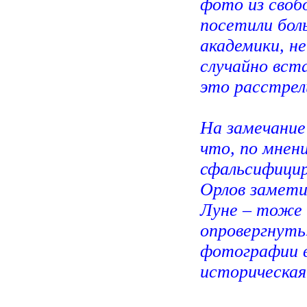
фото из своб
посетили бол
академики, н
случайно вст
это расстрели
На замечание
что, по мнен
сфальсифицир
Орлов замети
Луне – тоже 
опровергнуть
фотографии в
историческая