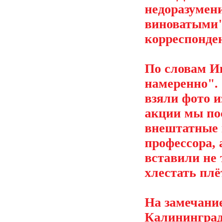
недоразумени
виноватыми"
корреспонде
По словам Ив
намеренно".
взяли фото и
акции мы по
внештатные 
профессора, 
вставили не 
хлестать плё
На замечани
Калининграда