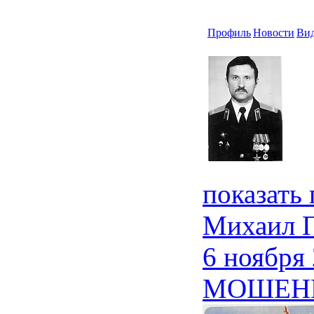
Профиль
Новости
Ви
показать
Михаил 
6 ноября
МОШЕН