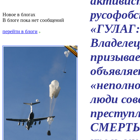
активис
русофобс
Новое в блогах
В блоге пока нет сообщений
«ГУЛАГ: 
перейти в блоги
Владелец
призыва
объявля
«неполн
люди со
преступл
СМЕРТЬ 