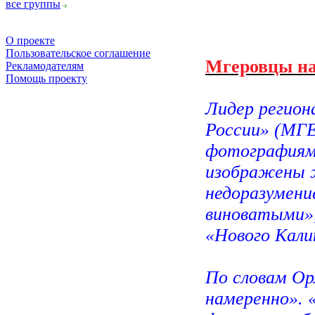
все группы
О проекте
Пользовательское соглашение
Мгеровцы на
Рекламодателям
Помощь проекту
Лидер регион
России» (МГЕ
фотографиями
изображены 
недоразумени
виноватыми»,
«Нового Кали
По словам Орл
намеренно». 