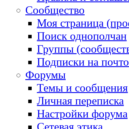
Сообщество
Моя страница (про
Поиск однополчан
Группы (сообществ
Подписки на почт
Форумы
Темы и сообщения
Личная переписка
Настройки форума
Сетевая этика