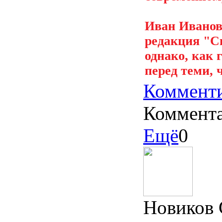
Иван Иванов
редакция "С
однако, как 
перед теми, 
Комменти
Коммент
Ещё
0
Новиков 