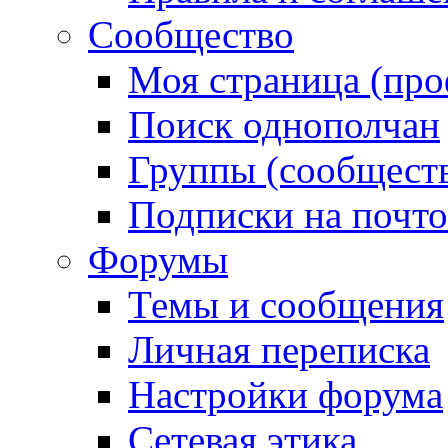
Сообщество
Моя страница (про
Поиск однополчан
Группы (сообществ
Подписки на почт
Форумы
Темы и сообщения
Личная переписка
Настройки форума
Сетевая этика