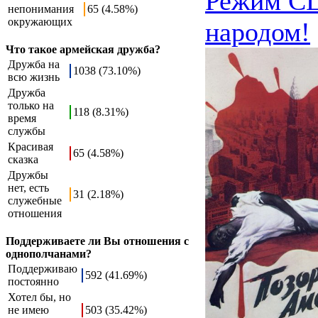
Режим СШ
непонимания
65 (4.58%)
окружающих
народом!
Что такое армейская дружба?
Дружба на
1038 (73.10%)
всю жизнь
Дружба
только на
118 (8.31%)
время
службы
Красивая
65 (4.58%)
сказка
Дружбы
нет, есть
31 (2.18%)
служебные
отношения
Поддерживаете ли Вы отношения с
однополчанами?
Поддерживаю
592 (41.69%)
постоянно
Хотел бы, но
не имею
503 (35.42%)