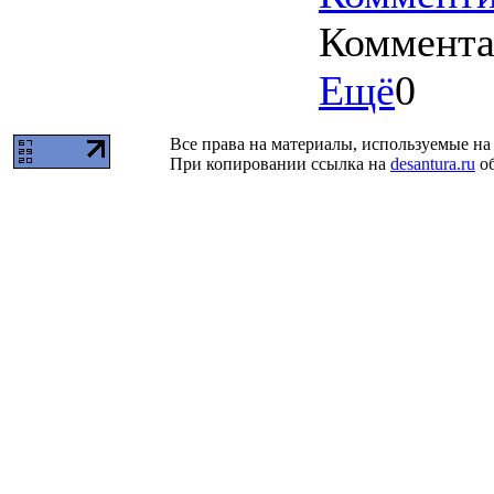
Коммент
Ещё
0
Все права на материалы, используемые на 
При копировании ссылка на
desantura.ru
об