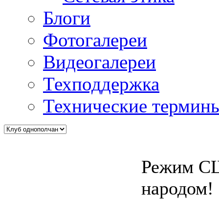
Блоги
Фотогалереи
Видеогалереи
Техподдержка
Технические термин
Режим СШ
народом!