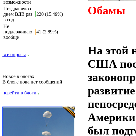
возможности
Обамы
Поздравляю с
днем ВДВ раз
220 (15.49%)
в год
Не
поддерживаю
41 (2.89%)
вообще
На этой 
все опросы
США пос
законопр
Новое в блогах
В блоге пока нет сообщений
развитие
перейти в блоги
непосред
Америки
был подг