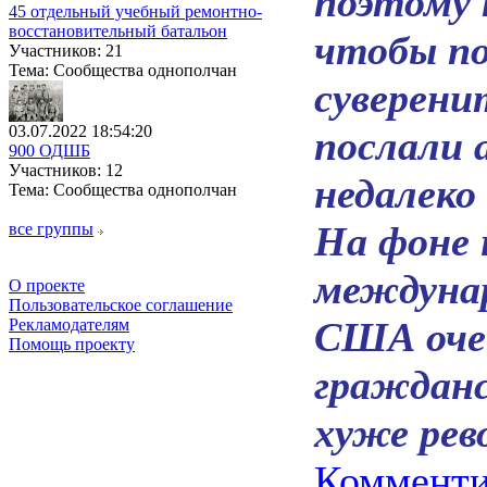
поэтому 
45 отдельный учебный ремонтно-
восстановительный батальон
чтобы п
Участников: 21
Тема: Сообщества однополчан
суверени
03.07.2022 18:54:20
послали 
900 ОДШБ
Участников: 12
недалеко
Тема: Сообщества однополчан
На фоне 
все группы
междуна
О проекте
Пользовательское соглашение
США очен
Рекламодателям
Помощь проекту
гражданс
хуже рев
Комменти