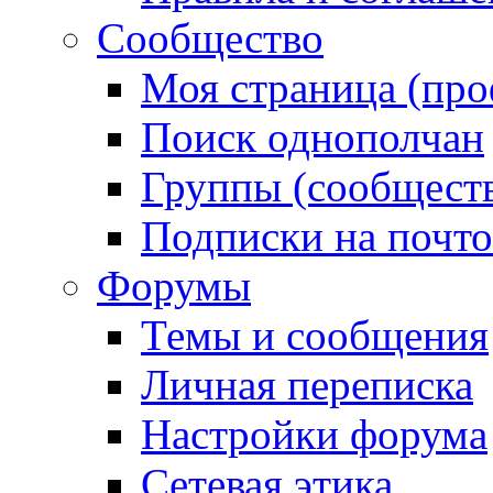
Сообщество
Моя страница (про
Поиск однополчан
Группы (сообществ
Подписки на почт
Форумы
Темы и сообщения
Личная переписка
Настройки форума
Сетевая этика