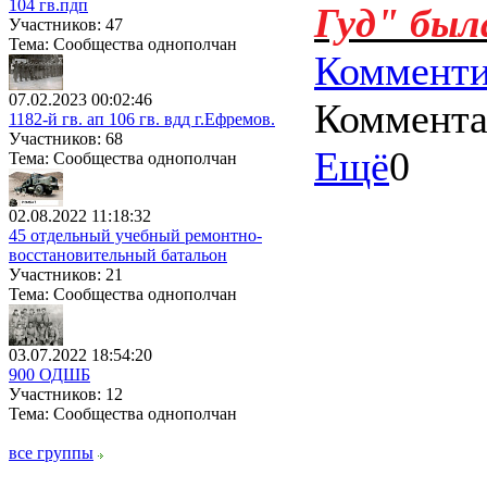
104 гв.пдп
Гуд" был
Участников: 47
Тема: Сообщества однополчан
Комменти
07.02.2023 00:02:46
Коммент
1182-й гв. ап 106 гв. вдд г.Ефремов.
Участников: 68
Ещё
0
Тема: Сообщества однополчан
02.08.2022 11:18:32
45 отдельный учебный ремонтно-
восстановительный батальон
Участников: 21
Тема: Сообщества однополчан
03.07.2022 18:54:20
900 ОДШБ
Участников: 12
Тема: Сообщества однополчан
все группы