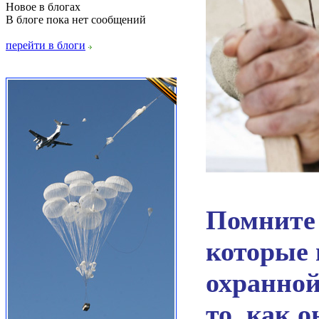
Новое в блогах
В блоге пока нет сообщений
перейти в блоги
Помните 
которые 
охранно
то, как 