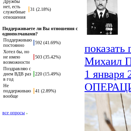
Дружбы
нет, есть
31 (2.18%)
служебные
отношения
Поддерживаете ли Вы отношения с
однополчанами?
Поддерживаю
592 (41.69%)
показать
постоянно
Хотел бы, но
не имею
503 (35.42%)
Михаил 
возможности
Поздравляю с
1 января 
днем ВДВ раз
220 (15.49%)
в год
ОПЕРАЦИ
Не
поддерживаю
41 (2.89%)
вообще
все опросы