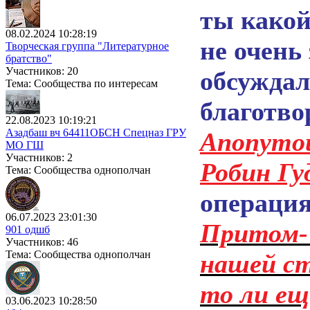
ты какой
08.02.2024 10:28:19
не очень
Творческая группа "Литературное
братство"
Участников: 20
обсуждал
Тема: Сообщества по интересам
благотво
22.08.2023 10:19:21
Азадбаш вч 64411ОБСН Спецназ ГРУ
Anonymo
МО ГШ
Участников: 2
Робин Гу
Тема: Сообщества однополчан
операция)
06.07.2023 23:01:30
Притом- 
901 одшб
Участников: 46
Тема: Сообщества однополчан
нашей ст
то ли ещ
03.06.2023 10:28:50