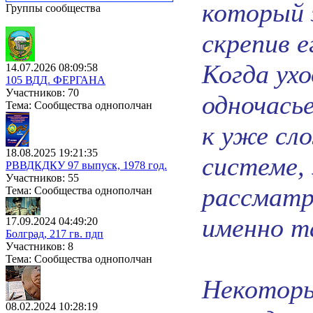
который 
Группы сообщества
скрепив 
Когда ухо
14.07.2026 08:09:58
105 ВДД. ФЕРГАНА
Участников: 70
одночась
Тема: Сообщества однополчан
к уже сл
18.08.2025 19:21:35
системе,
РВВДКДКУ 97 выпуск, 1978 год.
Участников: 55
рассматр
Тема: Сообщества однополчан
именно т
17.09.2024 04:49:20
Болград, 217 гв. пдп
Участников: 8
Тема: Сообщества однополчан
Некоторы
08.02.2024 10:28:19