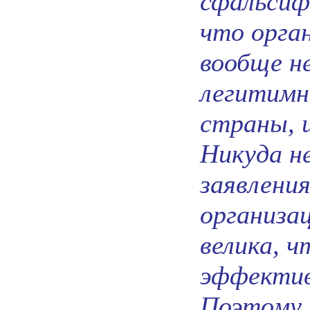
сфальсиф
что орга
вообще н
легитимн
страны, 
Никуда н
заявлени
организа
велика, 
эффектив
Поэтому 