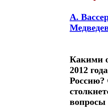
А. Вассе
Медведев
Какими 
2012 год
Россию? 
столкнет
вопросы 