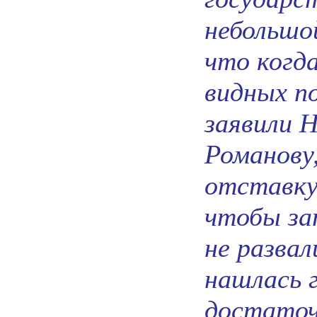
небольшо
что когда
видных п
заявили 
Романову,
отставку.
чтобы за
не разва
нашлась 
достаточ