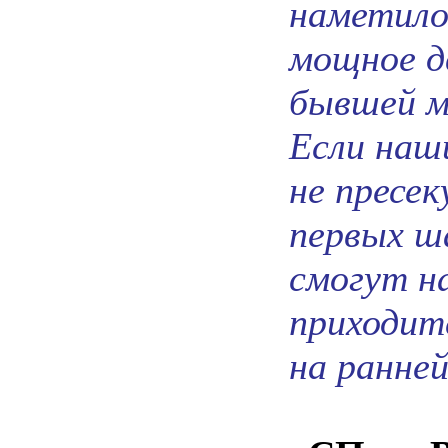
наметило
мощное д
бывшей м
Если наш
не пресе
первых ша
смогут н
приходит
на ранней