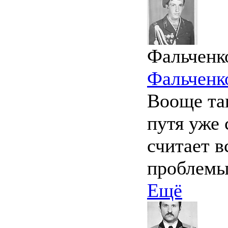
Фальченк
Фальченк
Вооще та
путя уже 
считает в
проблемы
Ещё