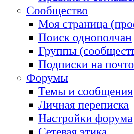
Сообщество
Моя страница (про
Поиск однополчан
Группы (сообществ
Подписки на почт
Форумы
Темы и сообщения
Личная переписка
Настройки форума
Сетевая этика