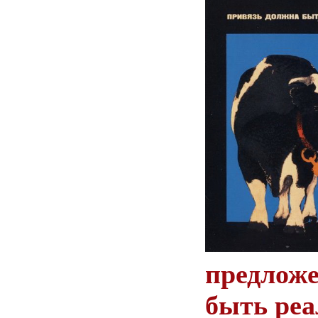
предложе
быть ре