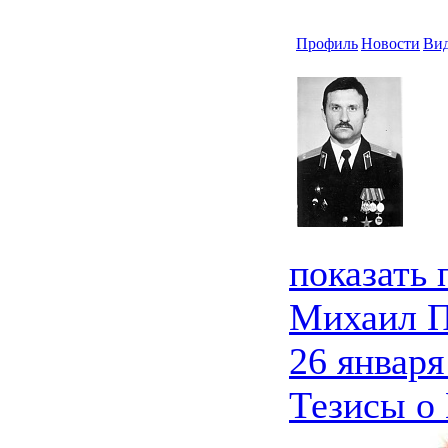
Профиль
Новости
Ви
показать
Михаил 
26 января
Тезисы о