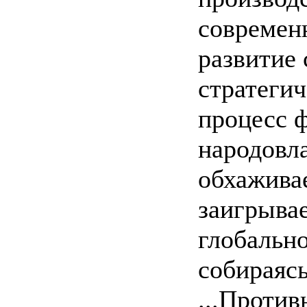
современ
развитие 
стратегич
процесс 
народовл
обхаживае
заигрывае
глобально
собираясь
...Против