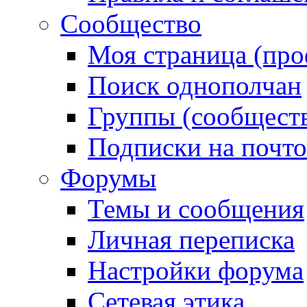
Сообщество
Моя страница (про
Поиск однополчан
Группы (сообществ
Подписки на почт
Форумы
Темы и сообщения
Личная переписка
Настройки форума
Сетевая этика