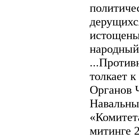
политичес
дерущихся
истощены
народный
...Против
толкает 
Органов 
Навальны
«Комитет
митинге 2