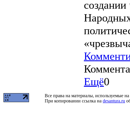
создании
Народных
политичес
«чрезвыч
Комменти
Коммент
Ещё
0
Все права на материалы, используемые на 
При копировании ссылка на
desantura.ru
об