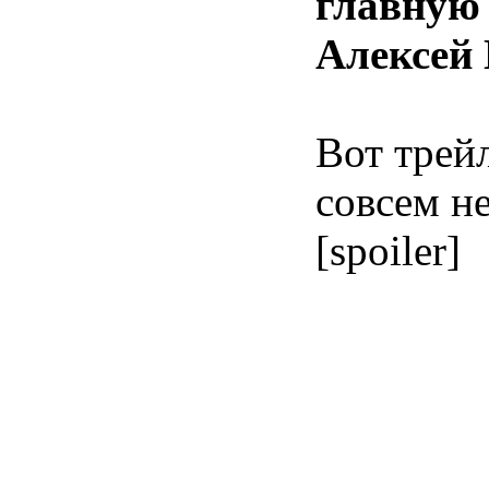
главную 
Алексей 
Вот трей
совсем н
[spoiler]