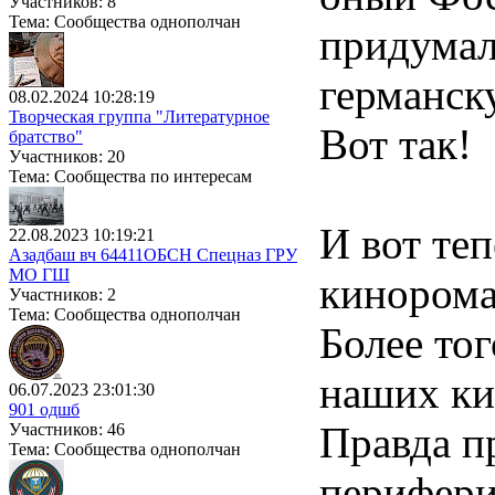
Участников: 8
Тема: Сообщества однополчан
придумал
германск
08.02.2024 10:28:19
Творческая группа "Литературное
Вот так!
братство"
Участников: 20
Тема: Сообщества по интересам
И вот те
22.08.2023 10:19:21
Азадбаш вч 64411ОБСН Спецназ ГРУ
МО ГШ
кинорома
Участников: 2
Тема: Сообщества однополчан
Более тог
наших ки
06.07.2023 23:01:30
901 одшб
Правда п
Участников: 46
Тема: Сообщества однополчан
перифери