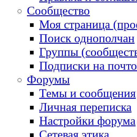
Сообщество
Моя страница (про
Поиск однополчан
Группы (сообществ
Подписки на почт
Форумы
Темы и сообщения
Личная переписка
Настройки форума
Сетевая этика