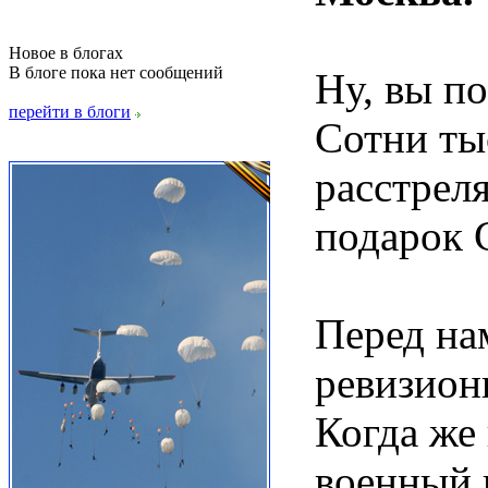
Новое в блогах
В блоге пока нет сообщений
Ну, вы п
перейти в блоги
Сотни ты
расстрел
подарок 
Перед на
ревизион
Когда же
военный 