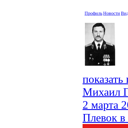
Профиль
Новости
Ви
показать
Михаил 
2 марта 2
Плевок 