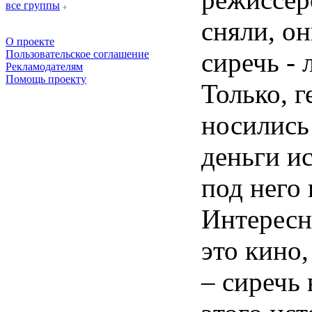
все группы
сняли, он
О проекте
сиречь - 
Пользовательское соглашение
Рекламодателям
Помощь проекту
Только, г
носились 
деньги ис
под него 
Интересно
это кино,
– сиречь