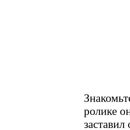
Знакомьт
ролике о
заставил 