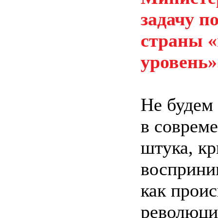
задачу п
страны «
уровень»
Не будем 
в соврем
штука, кр
восприни
как проис
революция