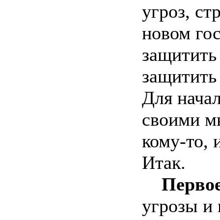
угроз, ст
новом гос
защитить 
защитить 
Для начал
своими м
кому-то, 
Итак.
Перво
угрозы и