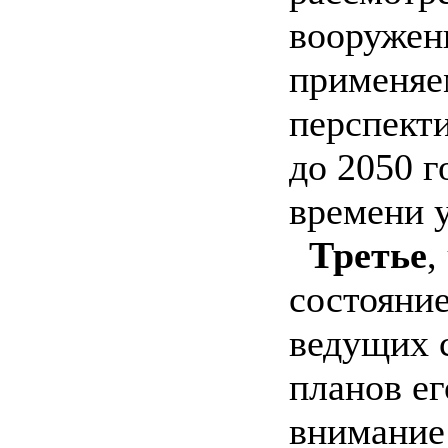
вооруженн
применяе
перспект
до 2050 г
времени у
Третье
,
состояние
ведущих 
планов ег
внимание