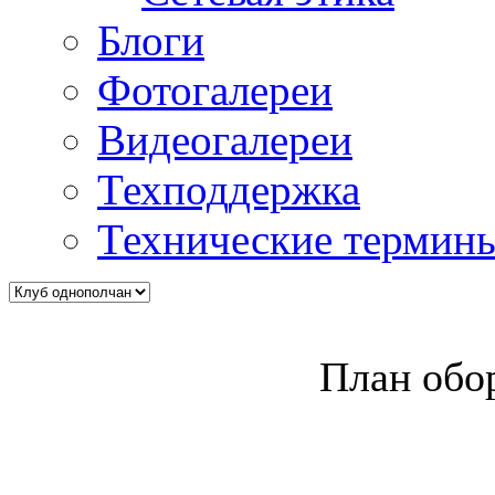
Блоги
Фотогалереи
Видеогалереи
Техподдержка
Технические термин
План обо