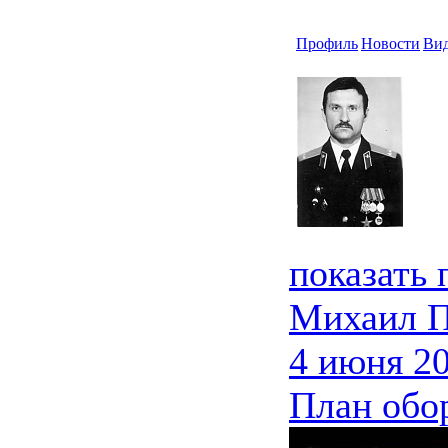
Профиль
Новости
Ви
показать
Михаил 
4 июня 20
План обо