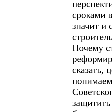
перспекти
сроками в
значит и 
строител
Почему ст
реформир
сказать, 
понимаем
Советско
защитить 