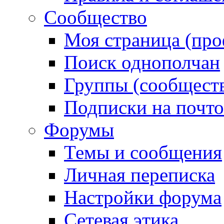
Сообщество
Моя страница (про
Поиск однополчан
Группы (сообществ
Подписки на почт
Форумы
Темы и сообщения
Личная переписка
Настройки форума
Сетевая этика