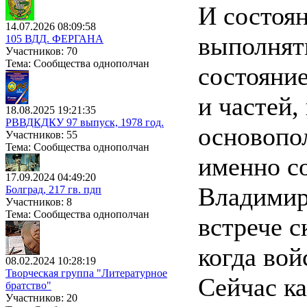
И состоян
14.07.2026 08:09:58
выполнят
105 ВДД. ФЕРГАНА
Участников: 70
Тема: Сообщества однополчан
состояни
и частей,
18.08.2025 19:21:35
РВВДКДКУ 97 выпуск, 1978 год.
основопо
Участников: 55
Тема: Сообщества однополчан
именно с
17.09.2024 04:49:20
Владимир
Болград, 217 гв. пдп
Участников: 8
Тема: Сообщества однополчан
встрече 
когда вой
08.02.2024 10:28:19
Творческая группа "Литературное
Сейчас ка
братство"
Участников: 20