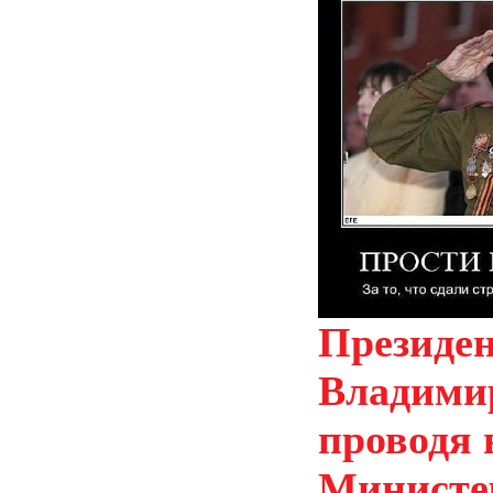
Президен
Владими
проводя 
Министе