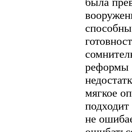
была пре
вооружен
способны
готовност
сомнител
реформы 
недостатк
мягкое оп
подходит 
не ошиба
ошибаться