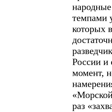
народные
темпами 
которых 
достаточн
разведчик
России и
момент, 
намерени
«Морской
раз «захв