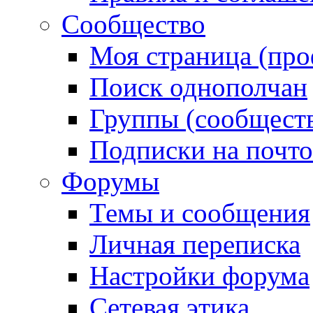
Сообщество
Моя страница (про
Поиск однополчан
Группы (сообществ
Подписки на почт
Форумы
Темы и сообщения
Личная переписка
Настройки форума
Сетевая этика