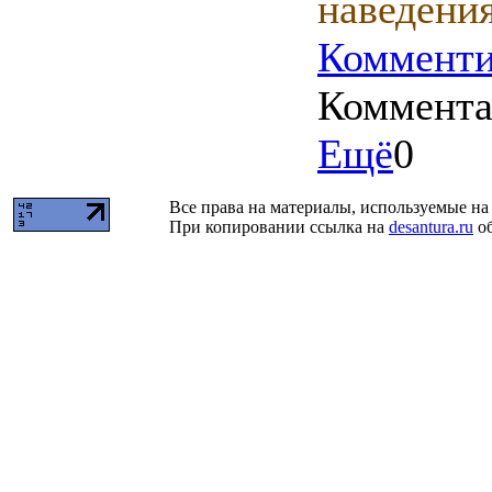
наведения
Комменти
Коммент
Ещё
0
Все права на материалы, используемые на 
При копировании ссылка на
desantura.ru
об