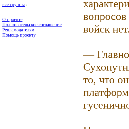
характер
все группы
вопросов
О проекте
Пользовательское соглашение
войск нет
Рекламодателям
Помощь проекту
— Главно
Сухопутн
то, что о
платформ
гусенично