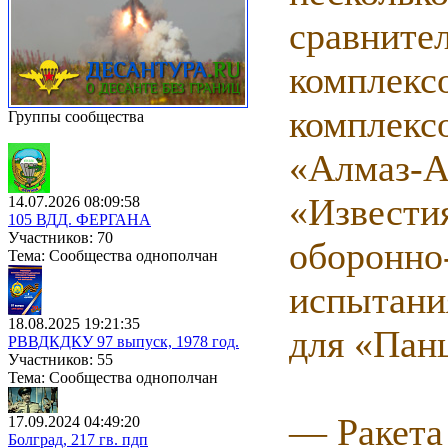
сравните
комплекс
комплекс
Группы сообщества
«Алмаз-А
«Извести
14.07.2026 08:09:58
105 ВДД. ФЕРГАНА
Участников: 70
оборонно
Тема: Сообщества однополчан
испытани
18.08.2025 19:21:35
для «Пан
РВВДКДКУ 97 выпуск, 1978 год.
Участников: 55
Тема: Сообщества однополчан
— Ракета
17.09.2024 04:49:20
Болград, 217 гв. пдп