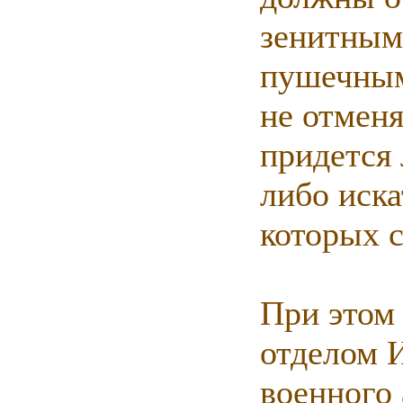
зенитным
пушечным
не отмен
придется
либо иска
которых 
При этом
отделом 
военного