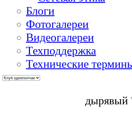
Блоги
Фотогалереи
Видеогалереи
Техподдержка
Технические термин
дырявый