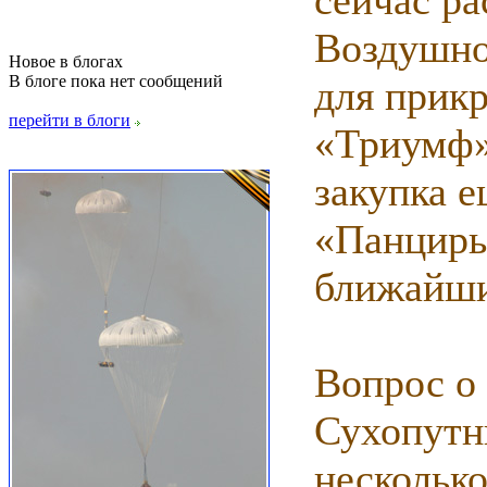
сейчас р
Воздушно
Новое в блогах
В блоге пока нет сообщений
для прик
перейти в блоги
«Триумф»
закупка 
«Панцирь
ближайши
Вопрос о
Сухопутн
несколько