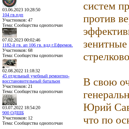
систем п
03.06.2023 10:28:50
104 гв.пдп
против ве
Участников: 47
Тема: Сообщества однополчан
эффектив
07.02.2023 00:02:46
зенитные
1182-й гв. ап 106 гв. вдд г.Ефремов.
Участников: 68
стрелково
Тема: Сообщества однополчан
02.08.2022 11:18:32
45 отдельный учебный ремонтно-
В свою оч
восстановительный батальон
Участников: 21
генеральн
Тема: Сообщества однополчан
Юрий Сав
03.07.2022 18:54:20
900 ОДШБ
что по о
Участников: 12
Тема: Сообщества однополчан