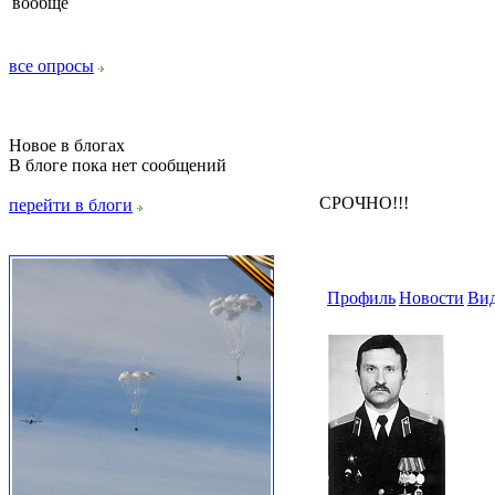
вообще
все опросы
Новое в блогах
В блоге пока нет сообщений
СРОЧНО!!!
перейти в блоги
Профиль
Новости
Ви