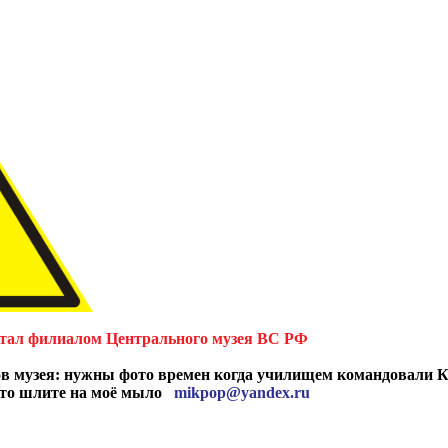
тал филиалом Центрального музея ВС РФ
ов музея: нужны фото времен когда училищем командовали Кр
ото шлите на моё мыло
mikpop@yandex.ru