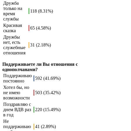
Дружба
только на
118 (8.31%)
время
службы
Красивая
65 (4.58%)
сказка
Дружбы
нет, есть
31 (2.18%)
служебные
отношения
Поддерживаете ли Вы отношения с
однополчанами?
Поддерживаю
592 (41.69%)
постоянно
Хотел бы, но
не имею
503 (35.42%)
возможности
Поздравляю с
днем ВДВ раз
220 (15.49%)
в год
Не
поддерживаю
41 (2.89%)