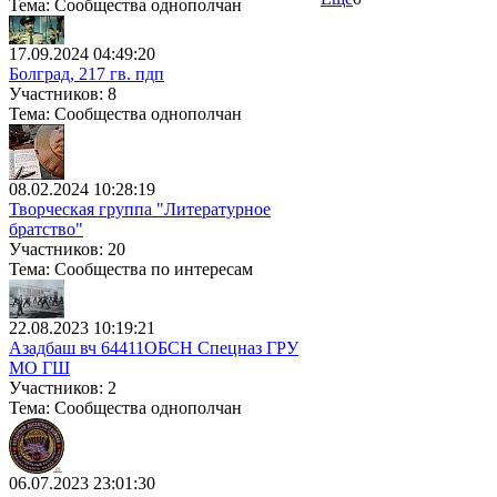
Тема: Сообщества однополчан
17.09.2024 04:49:20
Болград, 217 гв. пдп
Участников: 8
Тема: Сообщества однополчан
08.02.2024 10:28:19
Творческая группа "Литературное
братство"
Участников: 20
Тема: Сообщества по интересам
22.08.2023 10:19:21
Азадбаш вч 64411ОБСН Спецназ ГРУ
МО ГШ
Участников: 2
Тема: Сообщества однополчан
06.07.2023 23:01:30