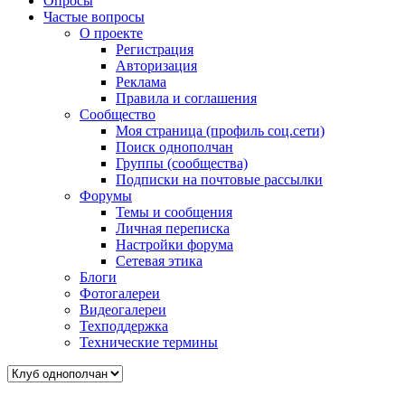
Опросы
Частые вопросы
О проекте
Регистрация
Авторизация
Реклама
Правила и соглашения
Сообщество
Моя страница (профиль соц.сети)
Поиск однополчан
Группы (сообщества)
Подписки на почтовые рассылки
Форумы
Темы и сообщения
Личная переписка
Настройки форума
Сетевая этика
Блоги
Фотогалереи
Видеогалереи
Техподдержка
Технические термины