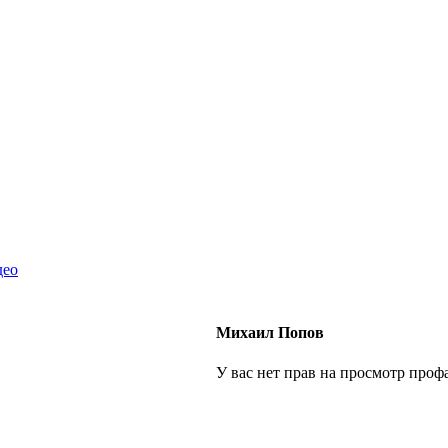
део
Михаил Попов
У вас нет прав на просмотр профа