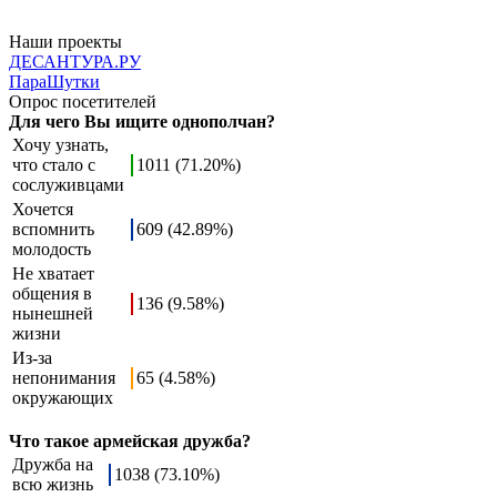
Наши проекты
ДЕСАНТУРА.РУ
ПараШутки
Опрос посетителей
Для чего Вы ищите однополчан?
Хочу узнать,
что стало с
1011 (71.20%)
сослуживцами
Хочется
вспомнить
609 (42.89%)
молодость
Не хватает
общения в
136 (9.58%)
нынешней
жизни
Из-за
непонимания
65 (4.58%)
окружающих
Что такое армейская дружба?
Дружба на
1038 (73.10%)
всю жизнь