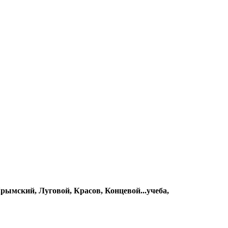
ымский, Луговой, Красов, Концевой...учеба,