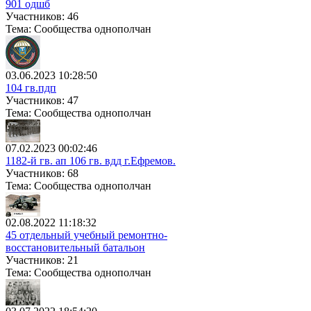
901 одшб
Участников: 46
Тема: Сообщества однополчан
03.06.2023 10:28:50
104 гв.пдп
Участников: 47
Тема: Сообщества однополчан
07.02.2023 00:02:46
1182-й гв. ап 106 гв. вдд г.Ефремов.
Участников: 68
Тема: Сообщества однополчан
02.08.2022 11:18:32
45 отдельный учебный ремонтно-
восстановительный батальон
Участников: 21
Тема: Сообщества однополчан