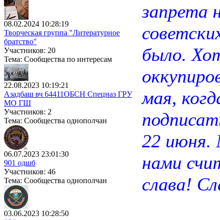
запрета н
08.02.2024 10:28:19
советски
Творческая группа "Литературное
братство"
было. Хо
Участников: 20
Тема: Сообщества по интересам
оккупиров
22.08.2023 10:19:21
мая, ког
Азадбаш вч 64411ОБСН Спецназ ГРУ
МО ГШ
Участников: 2
подписат
Тема: Сообщества однополчан
22 июня.
06.07.2023 23:01:30
нами счи
901 одшб
Участников: 46
слава! Сл
Тема: Сообщества однополчан
03.06.2023 10:28:50