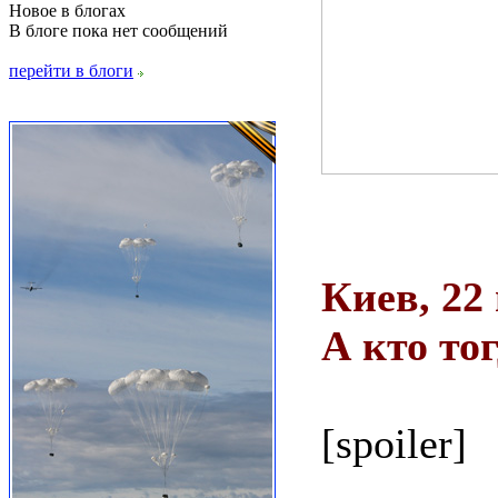
Новое в блогах
В блоге пока нет сообщений
перейти в блоги
Киев, 22
А кто то
[spoiler]