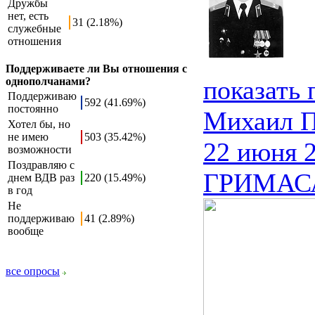
Дружбы
нет, есть
31 (2.18%)
служебные
отношения
Поддерживаете ли Вы отношения с
однополчанами?
показать
Поддерживаю
592 (41.69%)
постоянно
Михаил 
Хотел бы, но
не имею
503 (35.42%)
22 июня 2
возможности
Поздравляю с
ГРИМАС
днем ВДВ раз
220 (15.49%)
в год
Не
поддерживаю
41 (2.89%)
вообще
все опросы