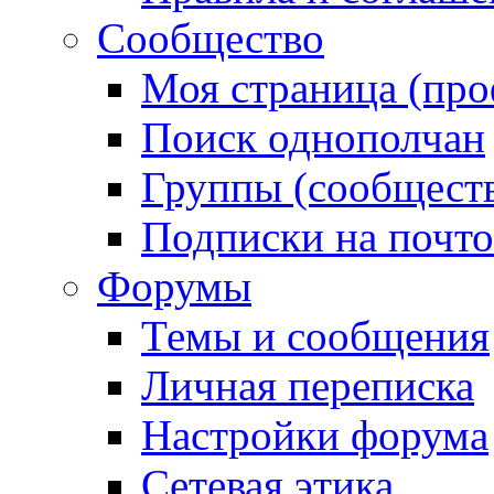
Сообщество
Моя страница (про
Поиск однополчан
Группы (сообществ
Подписки на почт
Форумы
Темы и сообщения
Личная переписка
Настройки форума
Сетевая этика