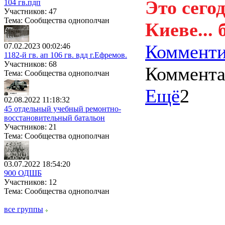
Это сегод
104 гв.пдп
Участников: 47
Тема: Сообщества однополчан
Киеве...
Комменти
07.02.2023 00:02:46
1182-й гв. ап 106 гв. вдд г.Ефремов.
Участников: 68
Коммент
Тема: Сообщества однополчан
Ещё
2
02.08.2022 11:18:32
45 отдельный учебный ремонтно-
восстановительный батальон
Участников: 21
Тема: Сообщества однополчан
03.07.2022 18:54:20
900 ОДШБ
Участников: 12
Тема: Сообщества однополчан
все группы