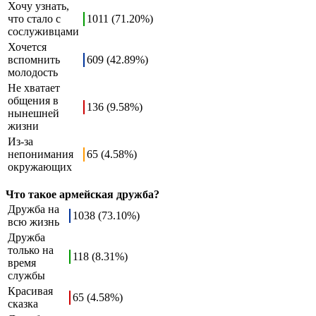
Хочу узнать,
что стало с
1011 (71.20%)
сослуживцами
Хочется
вспомнить
609 (42.89%)
молодость
Не хватает
общения в
136 (9.58%)
нынешней
жизни
Из-за
непонимания
65 (4.58%)
окружающих
Что такое армейская дружба?
Дружба на
1038 (73.10%)
всю жизнь
Дружба
только на
118 (8.31%)
время
службы
Красивая
65 (4.58%)
сказка