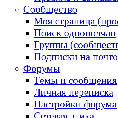
Сообщество
Моя страница (про
Поиск однополчан
Группы (сообществ
Подписки на почт
Форумы
Темы и сообщения
Личная переписка
Настройки форума
Сетевая этика