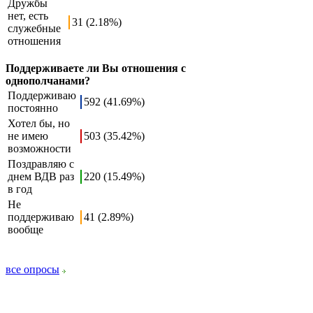
Дружбы
нет, есть
31 (2.18%)
служебные
отношения
Поддерживаете ли Вы отношения с
однополчанами?
Поддерживаю
592 (41.69%)
постоянно
Хотел бы, но
не имею
503 (35.42%)
возможности
Поздравляю с
днем ВДВ раз
220 (15.49%)
в год
Не
поддерживаю
41 (2.89%)
вообще
все опросы