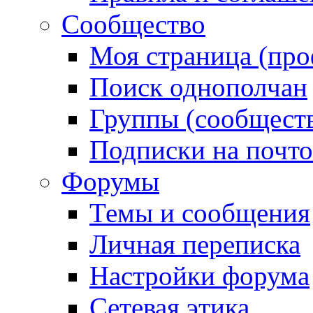
Сообщество
Моя страница (про
Поиск однополчан
Группы (сообществ
Подписки на почт
Форумы
Темы и сообщения
Личная переписка
Настройки форума
Сетевая этика