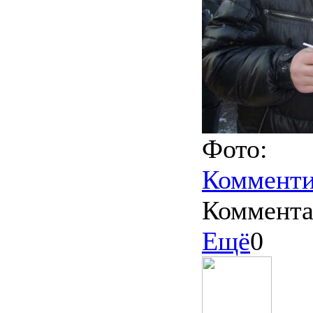
Фото:
Комменти
Коммент
Ещё
0