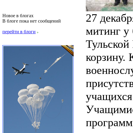
27 декабр
Новое в блогах
В блоге пока нет сообщений
митинг у
перейти в блоги
Тульской
корзину. 
военносл
присутств
учащихся
Учащимис
программ