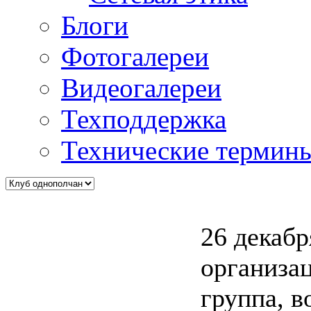
Блоги
Фотогалереи
Видеогалереи
Техподдержка
Технические термин
26 декабр
организа
группа, в