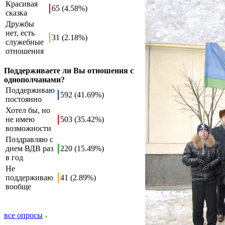
Красивая
65 (4.58%)
сказка
Дружбы
нет, есть
31 (2.18%)
служебные
отношения
Поддерживаете ли Вы отношения с
однополчанами?
Поддерживаю
592 (41.69%)
постоянно
Хотел бы, но
не имею
503 (35.42%)
возможности
Поздравляю с
днем ВДВ раз
220 (15.49%)
в год
Не
поддерживаю
41 (2.89%)
вообще
все опросы