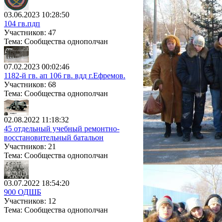
03.06.2023 10:28:50
104 гв.пдп
Участников: 47
Тема: Сообщества однополчан
07.02.2023 00:02:46
1182-й гв. ап 106 гв. вдд г.Ефремов.
Участников: 68
Тема: Сообщества однополчан
02.08.2022 11:18:32
45 отдельный учебный ремонтно-
восстановительный батальон
Участников: 21
Тема: Сообщества однополчан
03.07.2022 18:54:20
900 ОДШБ
Участников: 12
Тема: Сообщества однополчан