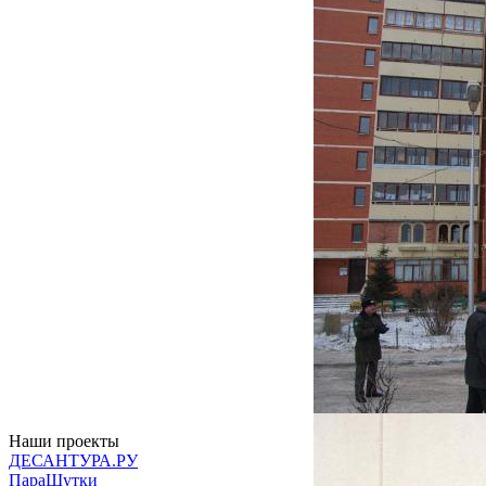
Наши проекты
ДЕСАНТУРА.РУ
ПараШутки