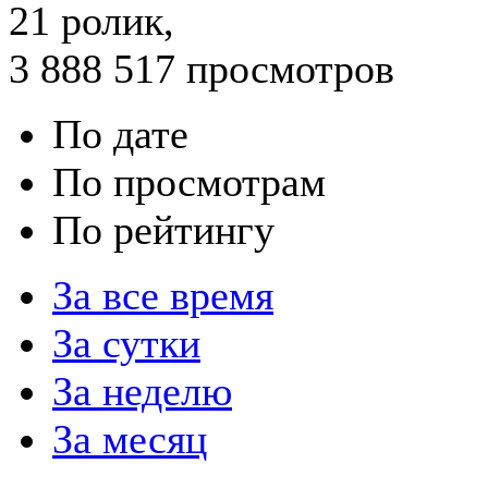
21
ролик,
3 888 517
просмотров
По дате
По просмотрам
По рейтингу
За все время
За сутки
За неделю
За месяц