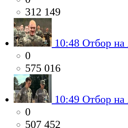
312 149
10:48
Отбор на
0
575 016
10:49
Отбор на
0
507 452