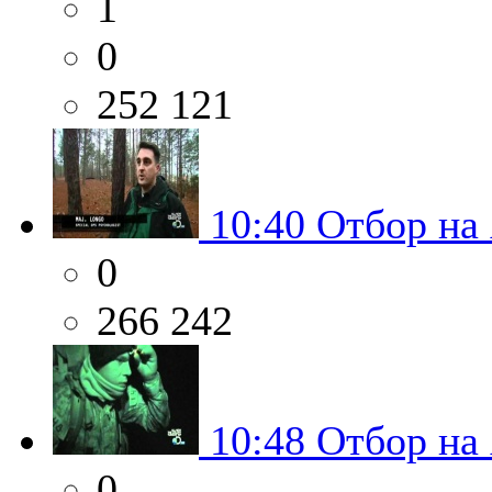
1
0
252 121
10:40
Отбор на
0
266 242
10:48
Отбор на
0