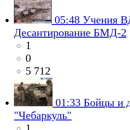
05:48
Учения В
Десантирование БМД-2
1
0
5 712
01:33
Бойцы и 
"Чебаркуль"
1