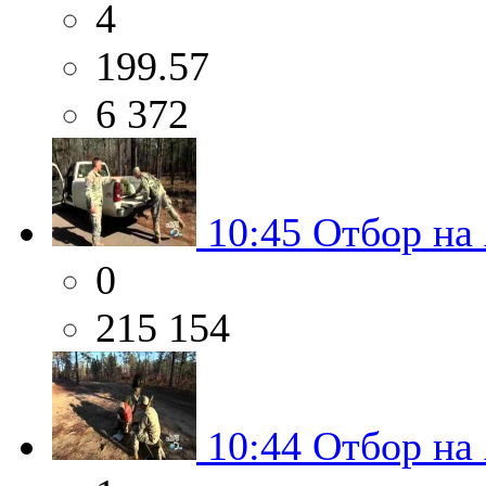
4
199.57
6 372
10:45
Отбор на
0
215 154
10:44
Отбор на