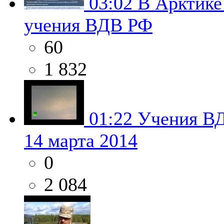
03:02
В Арктике
учения ВДВ РФ
60
1 832
01:22
Учения ВД
14 марта 2014
0
2 084