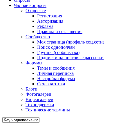
Опросы
Частые вопросы
О проекте
Регистрация
Авторизация
Реклама
Правила и соглашения
Сообщество
Моя страница (профиль соц.сети)
Поиск однополчан
Группы (сообщества)
Подписки на почтовые рассылки
Форумы
Темы и сообщения
Личная переписка
Настройки форума
Сетевая этика
Блоги
Фотогалереи
Видеогалереи
Техподдержка
Технические термины