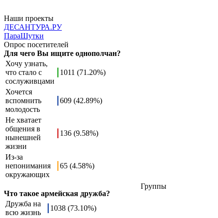
Наши проекты
ДЕСАНТУРА.РУ
ПараШутки
Опрос посетителей
Для чего Вы ищите однополчан?
Хочу узнать,
что стало с
1011 (71.20%)
сослуживцами
Хочется
вспомнить
609 (42.89%)
молодость
Не хватает
общения в
136 (9.58%)
нынешней
жизни
Из-за
непонимания
65 (4.58%)
окружающих
Группы
Что такое армейская дружба?
Дружба на
1038 (73.10%)
всю жизнь