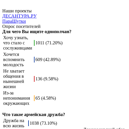
Наши проекты
ДЕСАНТУРА.РУ
ПараШутки
Опрос посетителей
Для чего Вы ищите однополчан?
Хочу узнать,
что стало с
1011 (71.20%)
сослуживцами
Хочется
вспомнить
609 (42.89%)
молодость
Не хватает
общения в
136 (9.58%)
нынешней
жизни
Из-за
непонимания
65 (4.58%)
окружающих
Что такое армейская дружба?
Дружба на
1038 (73.10%)
всю жизнь