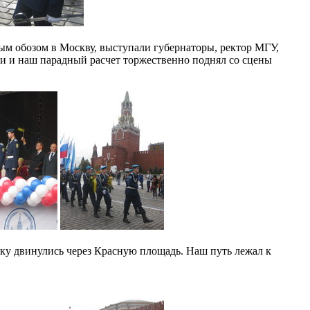
ым обозом в Москву, выступали губернаторы, ректор МГУ,
и и наш парадный расчет торжественно поднял со сцены
ку двинулись через Красную площадь. Наш путь лежал к