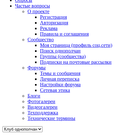
Опросы
Частые вопросы
О проекте
Регистрация
Авторизация
Реклама
Правила и соглашения
Сообщество
Моя страница (профиль соц.сети)
Поиск однополчан
Группы (сообщества)
Подписки на почтовые рассылки
Форумы
Темы и сообщения
Личная переписка
Настройки форума
Сетевая этика
Блоги
Фотогалереи
Видеогалереи
Техподдержка
Технические термины