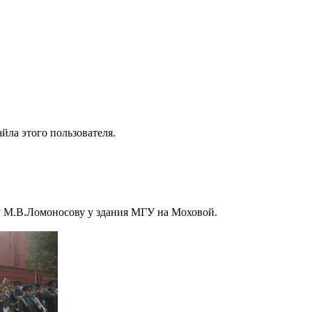
йла этого пользователя.
у М.В.Ломоносову у здания МГУ на Моховой.