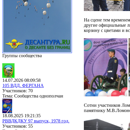
На сцене тем временем
другие официальные л
корзину с цветами и в
Группы сообщества
14.07.2026 08:09:58
105 ВДД. ФЕРГАНА
Участников: 70
Тема: Сообщества однополчан
Сотни участников Ломо
памятнику М.В.Ломоно
18.08.2025 19:21:35
РВВДКДКУ 97 выпуск, 1978 год.
Участников: 55