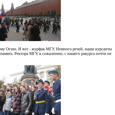
ному Огню. И вот - журфак МГУ. Немного речей, наши курсанты
память. Ректора МГУ, к сожалению, с нашего ракурса почти не