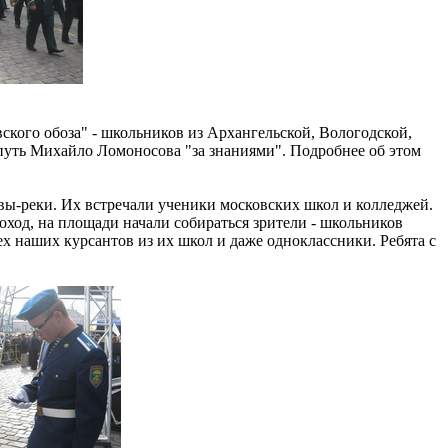
ского обоза" - школьников из Архангельской, Вологодской,
 путь Михайло Ломоносова "за знаниями". Подробнее об этом
ы-реки. Их встречали ученики московских школ и колледжей.
оход, на площади начали собираться зрители - школьников
х наших курсантов из их школ и даже одноклассники. Ребята с