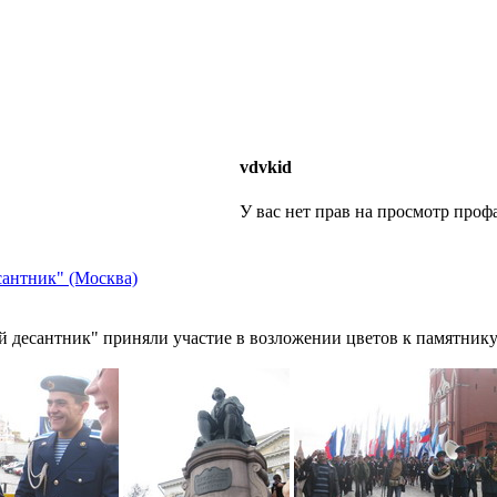
vdvkid
У вас нет прав на просмотр профа
антник" (Москва)
 десантник" приняли участие в возложении цветов к памятник