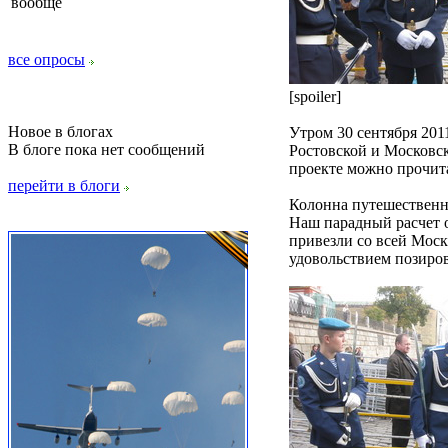
вообще
все опросы
[spoiler]
Новое в блогах
Утром 30 сентября 201
В блоге пока нет сообщений
Ростовской и Московск
проекте можно прочит
перейти в блоги
Колонна путешественн
Наш парадный расчет о
привезли со всей Моск
удовольствием позиров