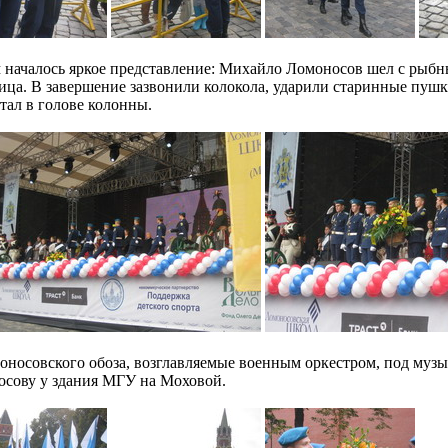
 началось яркое представление: Михайло Ломоносов шел с рыбн
ица. В завершение зазвонили колокола, ударили старинные пушк
стал в голове колонны.
носовского обоза, возглавляемые военным оркестром, под музы
сову у здания МГУ на Моховой.