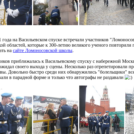
1 года на Васильевском спуске встречали участников "Ломоносов
ой областей, которые к 300-летию великого ученого повторили
ать на
сайте Ломоносовской школы
.
иков приближалась к Васильевскому спуску с набережной Москв
жидал своего выхода у сцены. Несколько раз отрепетировали пр
вы. Довольно быстро среди них обнаружились "болельщики" все
али в парадной форме и только что автографы не раздавали