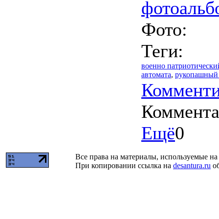
фотоальб
Фото:
Теги:
военно патриотически
автомата
,
рукопашный
Комменти
Коммент
Ещё
0
Все права на материалы, используемые на 
При копировании ссылка на
desantura.ru
об