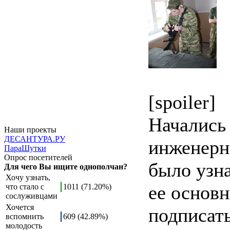
[spoiler]
Начались 
Наши проекты
ДЕСАНТУРА.РУ
инженерн
ПараШутки
Опрос посетителей
было узна
Для чего Вы ищите однополчан?
Хочу узнать,
ее основн
что стало с
1011 (71.20%)
сослуживцами
Хочется
подписать
вспомнить
609 (42.89%)
молодость