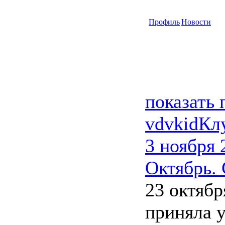
Профиль
Новости
показать
vdvkid
Кл
3 ноября 
Октябрь.
23 октябр
приняла у