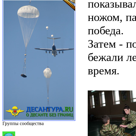
показыва
ножом, па
победа.
Затем - п
бежали ле
время.
Группы сообщества