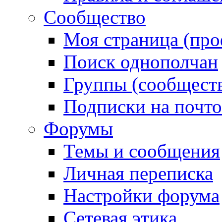
Сообщество
Моя страница (про
Поиск однополчан
Группы (сообществ
Подписки на почт
Форумы
Темы и сообщения
Личная переписка
Настройки форума
Сетевая этика