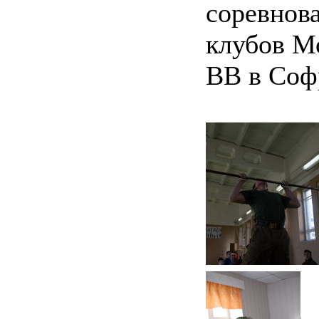
соревнов
клубов М
ВВ в Соф