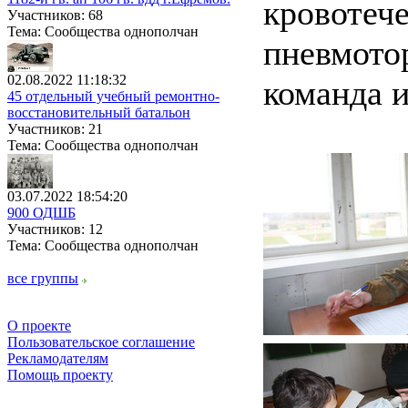
кровотече
Участников: 68
Тема: Сообщества однополчан
пневмотор
02.08.2022 11:18:32
команда и
45 отдельный учебный ремонтно-
восстановительный батальон
Участников: 21
Тема: Сообщества однополчан
03.07.2022 18:54:20
900 ОДШБ
Участников: 12
Тема: Сообщества однополчан
все группы
О проекте
Пользовательское соглашение
Рекламодателям
Помощь проекту