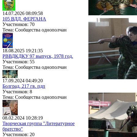
14.07.2026 08:09:58
105 ВДД. ФЕРГАНА
Участников: 70
Тема: Сообщества однополчан
18.08.2025 19:21:35
РВВДКДКУ 97 выпуск, 1978 год.
Участников: 55
Тема: Сообщества однополчан
17.09.2024 04:49:20
Болград, 217 гв. пдп
Участников: 8
Тема: Сообщества однополчан
08.02.2024 10:28:19
Творческая группа "Литературное
братство"
Участников: 20