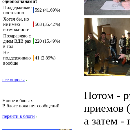
однополчанами?
Поддерживаю
592 (41.69%)
постоянно
Хотел бы, но
не имею
503 (35.42%)
возможности
Поздравляю с
днем ВДВ раз
220 (15.49%)
в год
Не
поддерживаю
41 (2.89%)
вообще
все опросы
Потом - 
Новое в блогах
приемов (
В блоге пока нет сообщений
перейти в блоги
а затем -